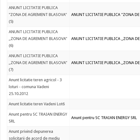
ANUNT LICITATIE PUBLICA
"ZONA DE AGREMENT BLASOVA"
ANUNT LICITATIE PUBLICA "ZONA DE
(5)
ANUNT LICITATIE PUBLICA
,,ZONA DE AGREMENT BLASOVA"
ANUNT LICITATIE PUBLICA ,,ZONA DE
(6)
ANUNT LICITATIE PUBLICA
,,ZONA DE AGREMENT BLASOVA"
ANUNT LICITATIE PUBLICA ,,ZONA DE
(7)
Anunt licitatie teren agricol - 3
loturi - comuna Vadeni
25.10.2012
Anunt licitatie teren Vadeni Lot6
Anunt pentru SC TRAIAN ENERGY
Anunt pentru SC TRAIAN ENERGY SRL
SRL
Anunt privind depunerea
solicitarii de acord de mediu