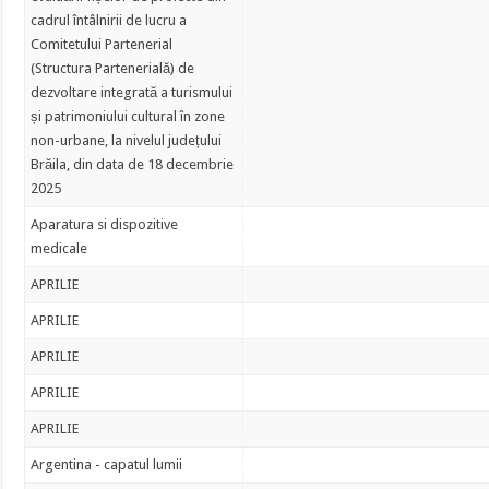
cadrul întâlnirii de lucru a
Comitetului Partenerial
(Structura Partenerială) de
dezvoltare integrată a turismului
și patrimoniului cultural în zone
non-urbane, la nivelul județului
Brăila, din data de 18 decembrie
2025
Aparatura si dispozitive
medicale
APRILIE
APRILIE
APRILIE
APRILIE
APRILIE
Argentina - capatul lumii