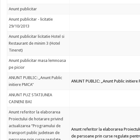
Anunt publicitar
Anunt publicitar - licitatie
29/10/2013
Anunt publicitar licitatie Hotel si
Restaurant de minim 3 (Hotel
Tineret)
Anunt publicitar masa lemnoasa
pe picior
ANUNT PUBLIC: „Anunt Public
ANUNT PUBLIC: „Anunt Public initiere
initiere PMCA"
ANUNT PUZ STATIUNEA
CAINENI BAI
Anunt referitor la elaborarea
Proiectului de hotarare privind
actualizarea “Programului de
Anunt referitor la elaborarea Proiectu
transport public judetean de
de persoane prin curse regulate pentru 
persoane prin curse regulate