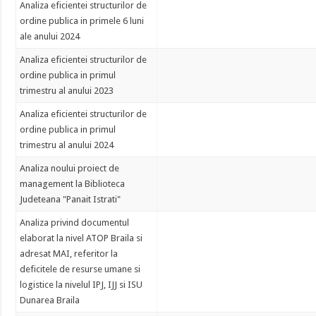
Analiza eficientei structurilor de
ordine publica in primele 6 luni
ale anului 2024
Analiza eficientei structurilor de
ordine publica in primul
trimestru al anului 2023
Analiza eficientei structurilor de
ordine publica in primul
trimestru al anului 2024
Analiza noului proiect de
management la Biblioteca
Judeteana "Panait Istrati"
Analiza privind documentul
elaborat la nivel ATOP Braila si
adresat MAI, referitor la
deficitele de resurse umane si
logistice la nivelul IPJ, IJJ si ISU
Dunarea Braila