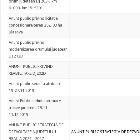
drum judetean DJ 203R, km
0+000- km35+530”
Anunt public privind licitatie
concesionare teren 252, 93 ha
Blasova
Anunt public privind
modernizarea drumului judetean
DJ 212B
ANUNT PUBLIC PRIVIND
REABILITARE DJ202D
Anunt public sedinta atribuire
19-27.11.2019
Anunt Public sedinta atribuire
trasee judetene 29.11-
11.12.2019
ANUNT PUBLIC STRATEGIA DE
DEZVOLTARE A JUDETULUI
ANUNT PUBLIC STRATEGIA DE DEZVOLT
BRAILA 2021 - 2027