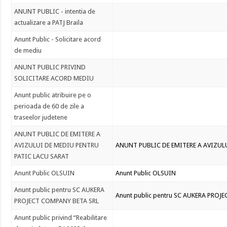
ANUNT PUBLIC - intentia de
actualizare a PATJ Braila
Anunt Public - Solicitare acord
de mediu
ANUNT PUBLIC PRIVIND
SOLICITARE ACORD MEDIU
Anunt public atribuire pe o
perioada de 60 de zile a
traseelor judetene
ANUNT PUBLIC DE EMITERE A
AVIZULUI DE MEDIU PENTRU
ANUNT PUBLIC DE EMITERE A AVIZUL
PATIC LACU SARAT
Anunt Public OLSUIN
Anunt Public OLSUIN
Anunt public pentru SC AUKERA
Anunt public pentru SC AUKERA PROJ
PROJECT COMPANY BETA SRL
Anunt public privind “Reabilitare