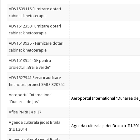
ADV1509116 Furnizare dotari
cabinet kinetoterapie
ADV1512350 Furnizare dotari
cabinet kinetoterapie
ADV1513935 - Furnizare dotari
cabinet kinetoterapie
ADV1513954- SF pentru
proiectul ,,Braila verde"
ADV1527941 Servicii auditare
financiara proiect SMIS 320752
Aeroportul International
Aeroportul International "Dunarea de 
"Dunarea de Jos"
Afise PNRR I4 si I7
Agenda culturala judet Braila
Agenda culturala judet Braila tr.III.20
tr.III.2014
Agenda culturala judet Braila