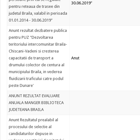
30.06.2019”
pentru reteaua de trasee din
judetul Braila, valabil in perioada
01.01.2014 - 30.06.2019”
Anunt rezultat dezbatere publica
pentru PUZ "Dezvoltarea
teritoriului intercomunitar Braila-
Chiscani-Vadeni si cresterea
capacitatii de transport a
Anut
drumului colector de centura al
municipiului Braila, in vederea
fluidizarii traficului catre podul
peste Dunare'
ANUNT REZULTAT EVALUARE
ANUALA MANGER BIBLIOTECA
JUDETEANA BRAILA
Anunt Rezultatul prealabil al
procesului de selectie al
candidaturilor depuse in