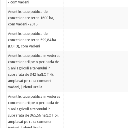
- com.Vadeni
Anunt licitatie publica de
concesionare teren 1600 ha,
com Vadeni -2015
Anunt licitatie publica de
concesionare teren 599,84 ha
(LOT3), com Vadeni
Anunt licitatie publica in vederea
concesionarii pe o perioada de
5 ani agricoli a terenului in
suprafata de 342 ha(LOT 4),
amplasat pe raza comunei
Vadeni, judetul Braila
Anunt licitatie publica in vederea
concesionarii pe o perioada de
5 ani agricoli a terenului in
suprafata de 365,56 ha(LOT 5),
amplasat pe raza comunei
Vadeni, judetul Braila.