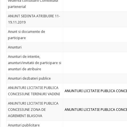
vederea constituirii Comitetului
partenerial
ANUNT SEDINTA ATRIBUIRE 11-
19.11.2019
Anunt si documente de
participare
Anunturi
Anunturi de intentie,
anunturi/invitatii de participare si
anunturi de atribuire
Anunturi dezbateri publice
ANUNTURI LICITATIE PUBLICA
ANUNTURI LICITATIE PUBLICA CONC
CONCESIUNE TERENURI VADENI
ANUNTURI LICITATIE PUBLICA
CONCESIUNE ZONA DE
ANUNTURI LICITATIE PUBLICA CONC
AGREMENT BLASOVA
Anunturi publicitare