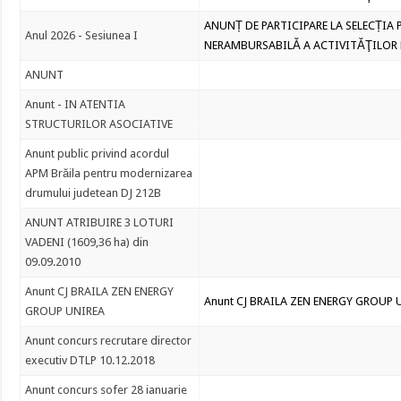
ANUNȚ DE PARTICIPARE LA SELECȚIA
Anul 2026 - Sesiunea I
NERAMBURSABILĂ A ACTIVITĂŢILOR 
ANUNT
Anunt - IN ATENTIA
STRUCTURILOR ASOCIATIVE
Anunt public privind acordul
APM Brăila pentru modernizarea
drumului judetean DJ 212B
ANUNT ATRIBUIRE 3 LOTURI
VADENI (1609,36 ha) din
09.09.2010
Anunt CJ BRAILA ZEN ENERGY
Anunt CJ BRAILA ZEN ENERGY GROUP 
GROUP UNIREA
Anunt concurs recrutare director
executiv DTLP 10.12.2018
Anunt concurs sofer 28 ianuarie