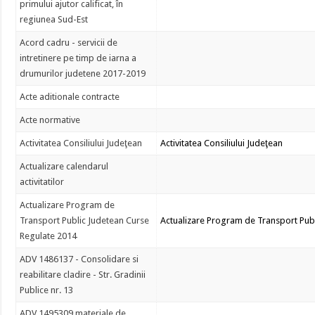
primului ajutor calificat, în
regiunea Sud-Est
Acord cadru - servicii de
intretinere pe timp de iarna a
drumurilor judetene 2017-2019
Acte aditionale contracte
Acte normative
Activitatea Consiliului Judeţean
Activitatea Consiliului Judeţean
Actualizare calendarul
activitatilor
Actualizare Program de
Transport Public Judetean Curse
Actualizare Program de Transport Pub
Regulate 2014
ADV 1486137 - Consolidare si
reabilitare cladire - Str. Gradinii
Publice nr. 13
ADV 1495309 materiale de