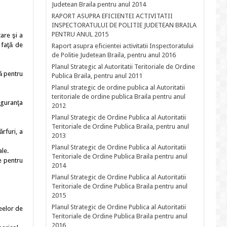
Judetean Braila pentru anul 2014
RAPORT ASUPRA EFICIENTEI ACTIVITATII
INSPECTORATULUI DE POLITIE JUDETEAN BRAILA
PENTRU ANUL 2015
are şi a
 faţă de
Raport asupra eficientei activitatii Inspectoratului
de Politie Judetean Braila, pentru anul 2016
Planul Strategic al Autoritatii Teritoriale de Ordine
ă pentru
Publica Braila, pentru anul 2011
Planul strategic de ordine publica al Autoritatii
teritoriale de ordine publica Braila pentru anul
iguranţa
2012
Planul Strategic de Ordine Publica al Autoritatii
Teritoriale de Ordine Publica Braila, pentru anul
rfuri, a
2013
Planul Strategic de Ordine Publica al Autoritatii
le.
Teritoriale de Ordine Publica Braila pentru anul
e pentru
2014
Planul Strategic de Ordine Publica al Autoritatii
Teritoriale de Ordine Publica Braila pentru anul
2015
Planul Strategic de Ordine Publica al Autoritatii
eelor de
Teritoriale de Ordine Publica Braila pentru anul
2016