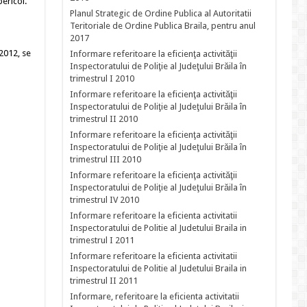
ericol.
Planul Strategic de Ordine Publica al Autoritatii
Teritoriale de Ordine Publica Braila, pentru anul
2017
2012, se
Informare referitoare la eficienţa activităţii
Inspectoratului de Poliţie al Judeţului Brăila în
trimestrul I 2010
Informare referitoare la eficienţa activităţii
Inspectoratului de Poliţie al Judeţului Brăila în
trimestrul II 2010
Informare referitoare la eficienţa activităţii
Inspectoratului de Poliţie al Judeţului Brăila în
trimestrul III 2010
Informare referitoare la eficienţa activităţii
Inspectoratului de Poliţie al Judeţului Brăila în
trimestrul IV 2010
Informare referitoare la eficienta activitatii
Inspectoratului de Politie al Judetului Braila in
trimestrul I 2011
Informare referitoare la eficienta activitatii
Inspectoratului de Politie al Judetului Braila in
trimestrul II 2011
Informare, referitoare la eficienta activitatii