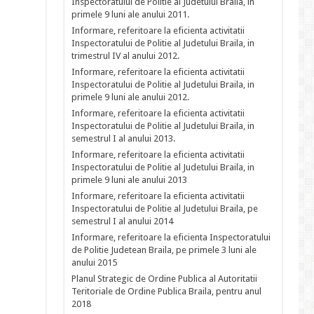
Inspectoratului de Politie al Judetului Braila, in
primele 9 luni ale anului 2011.
Informare, referitoare la eficienta activitatii
Inspectoratului de Politie al Judetului Braila, in
trimestrul IV al anului 2012.
Informare, referitoare la eficienta activitatii
Inspectoratului de Politie al Judetului Braila, in
primele 9 luni ale anului 2012.
Informare, referitoare la eficienta activitatii
Inspectoratului de Politie al Judetului Braila, in
semestrul I al anului 2013.
Informare, referitoare la eficienta activitatii
Inspectoratului de Politie al Judetului Braila, in
primele 9 luni ale anului 2013
Informare, referitoare la eficienta activitatii
Inspectoratului de Politie al Judetului Braila, pe
semestrul I al anului 2014
Informare, referitoare la eficienta Inspectoratului
de Politie Judetean Braila, pe primele 3 luni ale
anului 2015
Planul Strategic de Ordine Publica al Autoritatii
Teritoriale de Ordine Publica Braila, pentru anul
2018