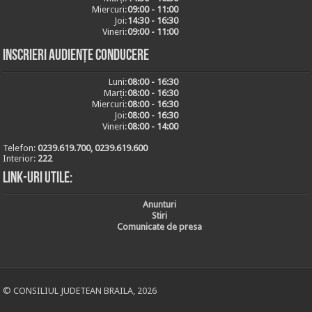
Miercuri:
09:00 - 11:00
Joi:
14:30 - 16:30
Vineri:
09:00 - 11:00
Inscrieri audiențe conducere
Luni:
08:00 - 16:30
Marți:
08:00 - 16:30
Miercuri:
08:00 - 16:30
Joi:
08:00 - 16:30
Vineri:
08:00 - 14:00
Telefon:
0239.619.700, 0239.619.600
Interior:
222
Link-uri utile:
Anunturi
Stiri
Comunicate de presa
© CONSILIUL JUDETEAN BRAILA, 2026