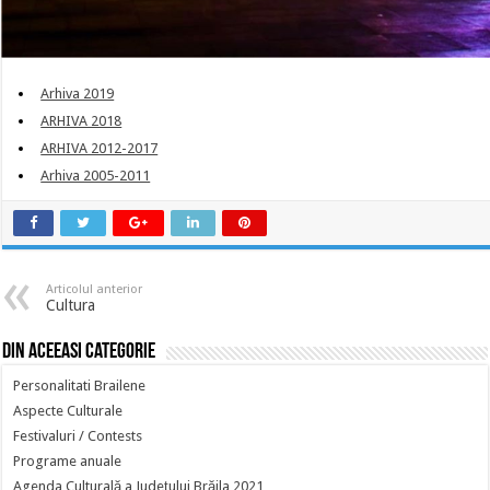
Arhiva 2019
ARHIVA 2018
ARHIVA 2012-2017
Arhiva 2005-2011
Articolul anterior
Cultura
Din aceeasi categorie
Personalitati Brailene
Aspecte Culturale
Festivaluri / Contests
Programe anuale
Agenda Culturală a Județului Brăila 2021