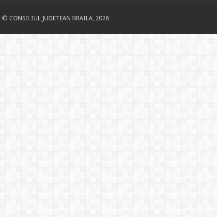
© CONSILIUL JUDETEAN BRAILA, 2026