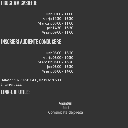
Program casierie
Luni:
09:00 - 11:00
Marți:
14:30 - 16:30
Miercuri:
09:00 - 11:00
Joi:
14:30 - 16:30
Vineri:
09:00 - 11:00
Inscrieri audiențe conducere
Luni:
08:00 - 16:30
Marți:
08:00 - 16:30
Miercuri:
08:00 - 16:30
Joi:
08:00 - 16:30
Vineri:
08:00 - 14:00
Telefon:
0239.619.700, 0239.619.600
Interior:
222
Link-uri utile:
Anunturi
Stiri
Comunicate de presa