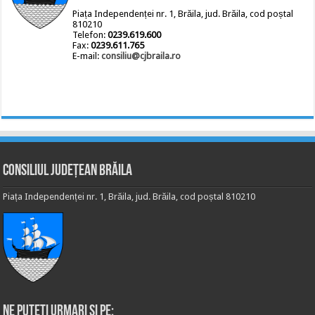
Piața Independenței nr. 1, Brăila, jud. Brăila, cod poștal
810210
Telefon:
0239.619.600
Fax:
0239.611.765
E-mail:
consiliu@cjbraila.ro
Consiliul Județean Brăila
Piața Independenței nr. 1, Brăila, jud. Brăila, cod poștal 810210
Ne puteti urmari si pe: