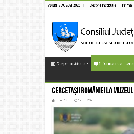
Despre institutie
Prima 
VINERI, 7 AUGUST 2026
Despre institutie
Informatii de interes
Cercetașii României la Muzeul 
Rica Petre
12.05.2025