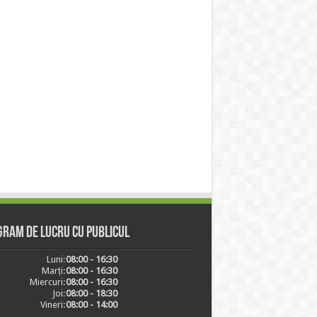
ram de lucru cu publicul
Luni:
08:00 - 16:30
Marți:
08:00 - 16:30
Miercuri:
08:00 - 16:30
Joi:
08:00 - 18:30
Vineri:
08:00 - 14:00