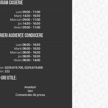
gram casierie
Luni:
09:00 - 11:00
Marți:
14:30 - 16:30
Miercuri:
09:00 - 11:00
Joi:
14:30 - 16:30
Vineri:
09:00 - 11:00
rieri audiențe conducere
Luni:
08:00 - 16:30
Marți:
08:00 - 16:30
Miercuri:
08:00 - 16:30
Joi:
08:00 - 16:30
Vineri:
08:00 - 14:00
on:
0239.619.700, 0239.619.600
ior:
222
-uri utile:
Anunturi
Stiri
Comunicate de presa