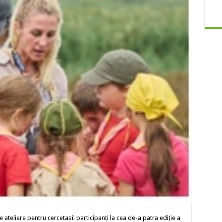
 ateliere pentru cercetașii participanți la cea de-a patra ediție a