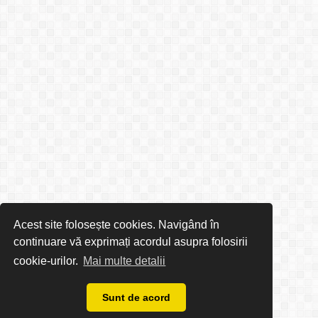
Acest site folosește cookies. Navigând în
continuare vă exprimați acordul asupra folosirii
cookie-urilor.
Mai multe detalii
Sunt de acord