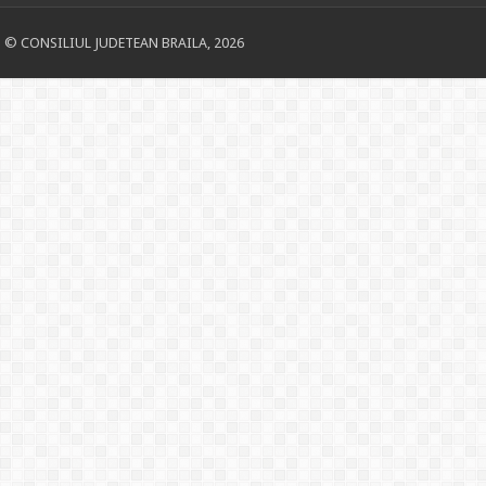
© CONSILIUL JUDETEAN BRAILA, 2026