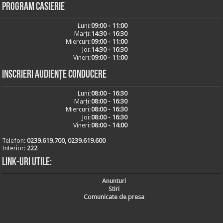
Program casierie
Luni:
09:00 - 11:00
Marți:
14:30 - 16:30
Miercuri:
09:00 - 11:00
Joi:
14:30 - 16:30
Vineri:
09:00 - 11:00
Inscrieri audiențe conducere
Luni:
08:00 - 16:30
Marți:
08:00 - 16:30
Miercuri:
08:00 - 16:30
Joi:
08:00 - 16:30
Vineri:
08:00 - 14:00
Telefon:
0239.619.700, 0239.619.600
Interior:
222
Link-uri utile:
Anunturi
Stiri
Comunicate de presa