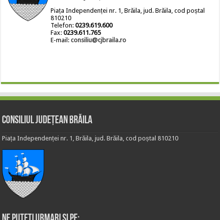
Piața Independenței nr. 1, Brăila, jud. Brăila, cod poștal
810210
Telefon:
0239.619.600
Fax:
0239.611.765
E-mail:
consiliu@cjbraila.ro
Consiliul Județean Brăila
Piața Independenței nr. 1, Brăila, jud. Brăila, cod poștal 810210
Ne puteti urmari si pe: