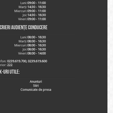
Luni:
09:00 - 11:00
Marți:
14:30 - 16:30
Miercuri:
09:00 - 11:00
Joi:
14:30 - 16:30
Vineri:
09:00 - 11:00
scrieri audiențe conducere
Luni:
08:00 - 16:30
Marți:
08:00 - 16:30
Miercuri:
08:00 - 16:30
Joi:
08:00 - 16:30
Vineri:
08:00 - 14:00
efon:
0239.619.700, 0239.619.600
erior:
222
k-uri utile:
Anunturi
Stiri
Comunicate de presa