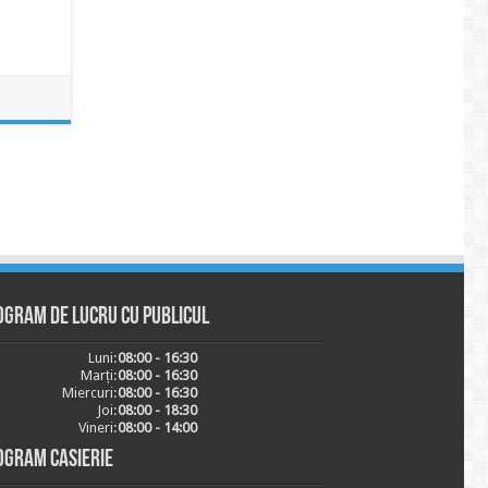
ogram de lucru cu publicul
Luni:
08:00 - 16:30
Marți:
08:00 - 16:30
Miercuri:
08:00 - 16:30
Joi:
08:00 - 18:30
Vineri:
08:00 - 14:00
ogram casierie