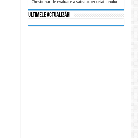
Chestionar de evaluare a satisfactiei cetateanului
Ultimele actualizări