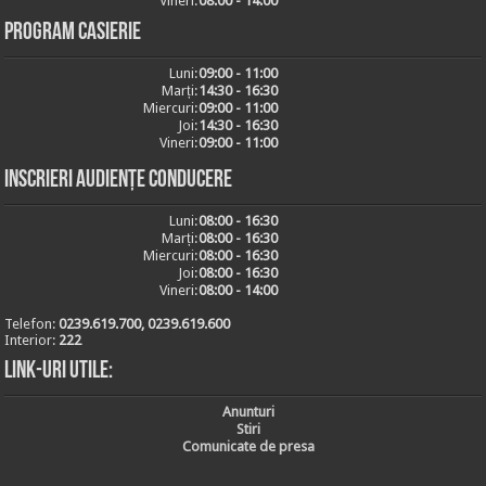
Vineri:
08:00 - 14:00
Program casierie
Luni:
09:00 - 11:00
Marți:
14:30 - 16:30
Miercuri:
09:00 - 11:00
Joi:
14:30 - 16:30
Vineri:
09:00 - 11:00
Inscrieri audiențe conducere
Luni:
08:00 - 16:30
Marți:
08:00 - 16:30
Miercuri:
08:00 - 16:30
Joi:
08:00 - 16:30
Vineri:
08:00 - 14:00
Telefon:
0239.619.700, 0239.619.600
Interior:
222
Link-uri utile:
Anunturi
Stiri
Comunicate de presa