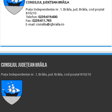
CONSILIUL JUDEȚEAN BRĂILA
Piața Independenței nr. 1, Brăila, jud. Brăila, cod poștal
810210
Telefon:
0239.619.600
Fax:
0239.611.765
E-mail:
consiliu@cjbraila.ro
Consiliul Județean Brăila
Piața Independenței nr. 1, Brăila, jud. Brăila, cod poștal 810210