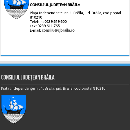
CONSILIUL JUDEȚEAN BRĂILA
Piața Independenței nr. 1, Brăila, jud. Brăila, cod poștal
810210
Telefon:
0239.619.600
Fax:
0239.611.765
E-mail:
consiliu@cjbraila.ro
Consiliul Județean Brăila
Piața Independenței nr. 1, Brăila, jud. Brăila, cod poștal 810210