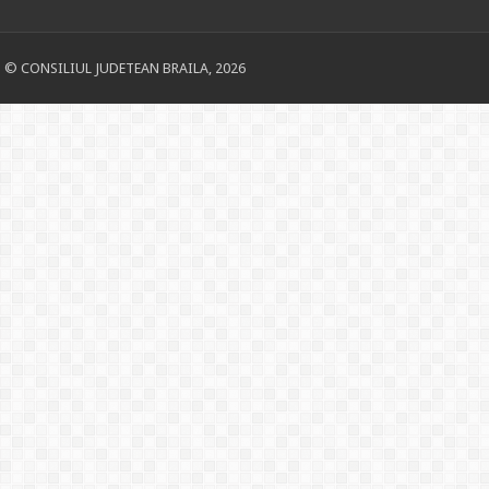
© CONSILIUL JUDETEAN BRAILA, 2026