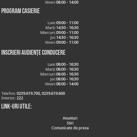
Vineri:
08:00 - 14:00
Program casierie
Luni:
09:00 - 11:00
Marți:
14:30 - 16:30
Miercuri:
09:00 - 11:00
Joi:
14:30 - 16:30
Vineri:
09:00 - 11:00
Inscrieri audiențe conducere
Luni:
08:00 - 16:30
Marți:
08:00 - 16:30
Miercuri:
08:00 - 16:30
Joi:
08:00 - 16:30
Vineri:
08:00 - 14:00
Telefon:
0239.619.700, 0239.619.600
Interior:
222
Link-uri utile:
Anunturi
Stiri
Comunicate de presa