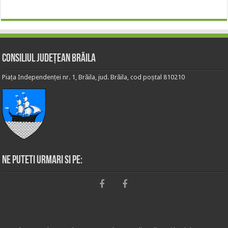
Consiliul Județean Brăila
Piața Independenței nr. 1, Brăila, jud. Brăila, cod poștal 810210
Ne puteti urmari si pe: