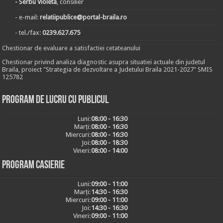
- Serbu Violeta
, consilier
- e-mail:
relatiipublice@portal-braila.ro
- tel./fax:
0239.627.675
Chestionar de evaluare a satisfactiei cetateanului
Chestionar privind analiza diagnostic asupra situatiei actuale din judetul
Braila, proiect "Strategia de dezvoltare a Judetului Braila 2021-2027" SMIS
125782
Program de lucru cu publicul
Luni:
08:00 - 16:30
Marți:
08:00 - 16:30
Miercuri:
08:00 - 16:30
Joi:
08:00 - 18:30
Vineri:
08:00 - 14:00
Program casierie
Luni:
09:00 - 11:00
Marți:
14:30 - 16:30
Miercuri:
09:00 - 11:00
Joi:
14:30 - 16:30
Vineri:
09:00 - 11:00