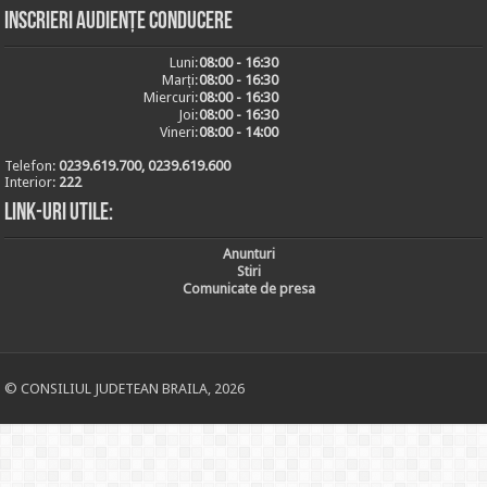
Inscrieri audiențe conducere
Luni:
08:00 - 16:30
Marți:
08:00 - 16:30
Miercuri:
08:00 - 16:30
Joi:
08:00 - 16:30
Vineri:
08:00 - 14:00
Telefon:
0239.619.700, 0239.619.600
Interior:
222
Link-uri utile:
Anunturi
Stiri
Comunicate de presa
© CONSILIUL JUDETEAN BRAILA, 2026