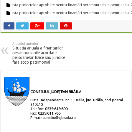
Lista proiectelor aprobate pentru finanțări nerambursabile pentru anul
Lista proiectelor aprobate pentru finanțări nerambursabile pentru anul
Articolul anterior
Situatia anuala a finantarilor
nerambursabile acordate
persoanelor fizice sau juridice
fara scop patrimonial
CONSILIUL JUDEȚEAN BRĂILA
Piața Independenței nr. 1, Brăila, jud. Brăila, cod poștal
810210
Telefon:
0239.619.600
Fax:
0239.611.765
E-mail:
consiliu@cjbraila.ro