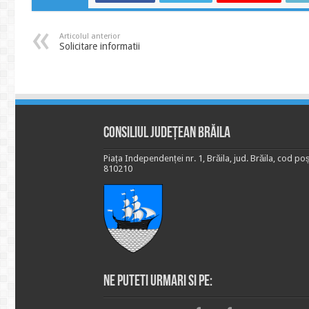
Articolul anterior
Solicitare informatii
Consiliul Județean Brăila
Piața Independenței nr. 1, Brăila, jud. Brăila, cod poș
810210
Ne puteti urmari si pe: