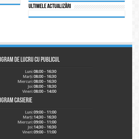
Ultimele actualizări
ogram de lucru cu publicul
Luni:
08:00 - 16:30
Marți:
08:00 - 16:30
Miercuri:
08:00 - 16:30
Joi:
08:00 - 18:30
Vineri:
08:00 - 14:00
ogram casierie
Luni:
09:00 - 11:00
Marți:
14:30 - 16:30
Miercuri:
09:00 - 11:00
Joi:
14:30 - 16:30
Vineri:
09:00 - 11:00