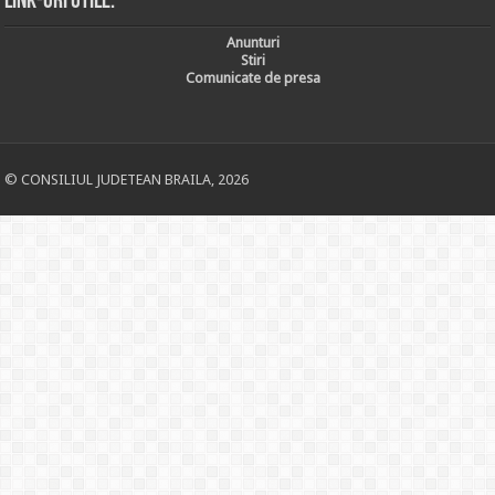
Link-uri utile:
Anunturi
Stiri
Comunicate de presa
© CONSILIUL JUDETEAN BRAILA, 2026