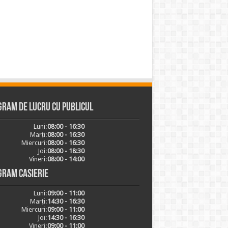
ram de lucru cu publicul
Luni:
08:00 - 16:30
Marți:
08:00 - 16:30
Miercuri:
08:00 - 16:30
Joi:
08:00 - 18:30
Vineri:
08:00 - 14:00
gram casierie
Luni:
09:00 - 11:00
Marți:
14:30 - 16:30
Miercuri:
09:00 - 11:00
Joi:
14:30 - 16:30
Vineri:
09:00 - 11:00