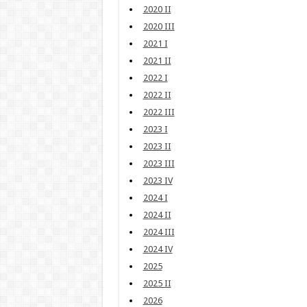
2020 II
2020 III
2021 I
2021 II
2022 I
2022 II
2022 III
2023 I
2023 II
2023 III
2023 IV
2024 I
2024 II
2024 III
2024 IV
2025
2025 II
2026