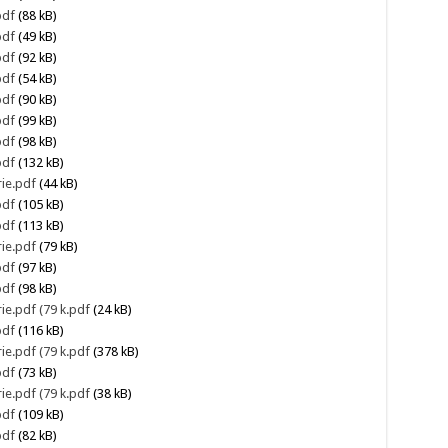
pdf
(88 kB)
pdf
(49 kB)
pdf
(92 kB)
pdf
(54 kB)
pdf
(90 kB)
pdf
(99 kB)
pdf
(98 kB)
pdf
(132 kB)
rie.pdf
(44 kB)
pdf
(105 kB)
pdf
(113 kB)
rie.pdf
(79 kB)
pdf
(97 kB)
pdf
(98 kB)
ie.pdf (79 k.pdf
(24 kB)
pdf
(116 kB)
ie.pdf (79 k.pdf
(378 kB)
pdf
(73 kB)
ie.pdf (79 k.pdf
(38 kB)
pdf
(109 kB)
pdf
(82 kB)