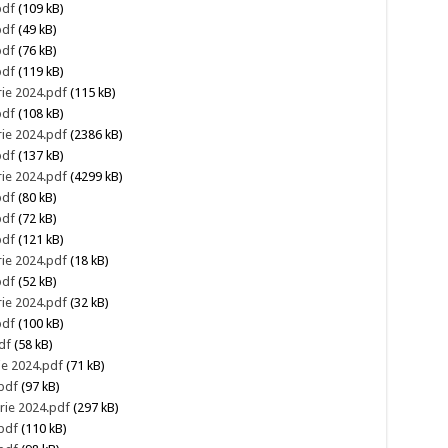
pdf
(109 kB)
pdf
(49 kB)
pdf
(76 kB)
pdf
(119 kB)
rie 2024.pdf
(115 kB)
pdf
(108 kB)
rie 2024.pdf
(2386 kB)
pdf
(137 kB)
rie 2024.pdf
(4299 kB)
pdf
(80 kB)
pdf
(72 kB)
pdf
(121 kB)
rie 2024.pdf
(18 kB)
pdf
(52 kB)
rie 2024.pdf
(32 kB)
pdf
(100 kB)
df
(58 kB)
ie 2024.pdf
(71 kB)
pdf
(97 kB)
rie 2024.pdf
(297 kB)
pdf
(110 kB)