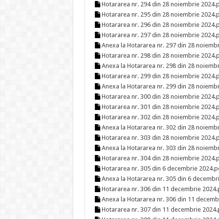
Hotararea nr. 294 din 28 noiembrie 2024.
Hotararea nr. 295 din 28 noiembrie 2024.
Hotararea nr. 296 din 28 noiembrie 2024.
Hotararea nr. 297 din 28 noiembrie 2024.
Anexa la Hotararea nr. 297 din 28 noiemb
Hotararea nr. 298 din 28 noiembrie 2024.
Anexa la Hotararea nr. 298 din 28 noiemb
Hotararea nr. 299 din 28 noiembrie 2024.
Anexa la Hotararea nr. 299 din 28 noiemb
Hotararea nr. 300 din 28 noiembrie 2024.
Hotararea nr. 301 din 28 noiembrie 2024.
Hotararea nr. 302 din 28 noiembrie 2024.
Anexa la Hotararea nr. 302 din 28 noiemb
Hotararea nr. 303 din 28 noiembrie 2024.
Anexa la Hotararea nr. 303 din 28 noiemb
Hotararea nr. 304 din 28 noiembrie 2024.
Hotararea nr. 305 din 6 decembrie 2024.p
Anexa la Hotararea nr. 305 din 6 decembr
Hotararea nr. 306 din 11 decembrie 2024.
Anexa la Hotararea nr. 306 din 11 decemb
Hotararea nr. 307 din 11 decembrie 2024.