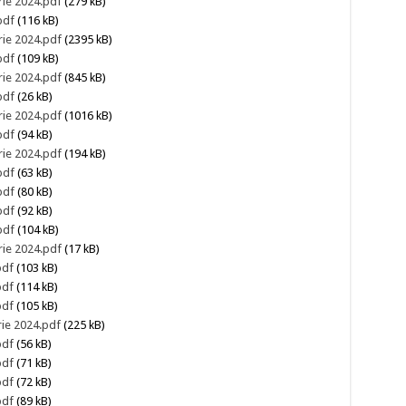
rie 2024.pdf
(279 kB)
pdf
(116 kB)
rie 2024.pdf
(2395 kB)
pdf
(109 kB)
rie 2024.pdf
(845 kB)
pdf
(26 kB)
rie 2024.pdf
(1016 kB)
pdf
(94 kB)
rie 2024.pdf
(194 kB)
pdf
(63 kB)
pdf
(80 kB)
pdf
(92 kB)
pdf
(104 kB)
rie 2024.pdf
(17 kB)
pdf
(103 kB)
pdf
(114 kB)
pdf
(105 kB)
rie 2024.pdf
(225 kB)
pdf
(56 kB)
pdf
(71 kB)
pdf
(72 kB)
pdf
(89 kB)