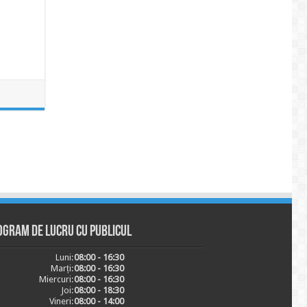
ogram de lucru cu publicul
Luni:
08:00 - 16:30
Marți:
08:00 - 16:30
Miercuri:
08:00 - 16:30
Joi:
08:00 - 18:30
Vineri:
08:00 - 14:00