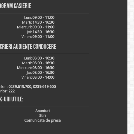
ogram casierie
Luni:
09:00 - 11:00
Marți:
14:30 - 16:30
Miercuri:
09:00 - 11:00
Joi:
14:30 - 16:30
Vineri:
09:00 - 11:00
scrieri audiențe conducere
Luni:
08:00 - 16:30
Marți:
08:00 - 16:30
Miercuri:
08:00 - 16:30
Joi:
08:00 - 16:30
Vineri:
08:00 - 14:00
efon:
0239.619.700, 0239.619.600
erior:
222
k-uri utile:
Anunturi
Stiri
Comunicate de presa