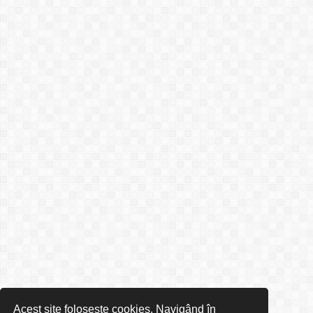
Acest site folosește cookies. Navigând în