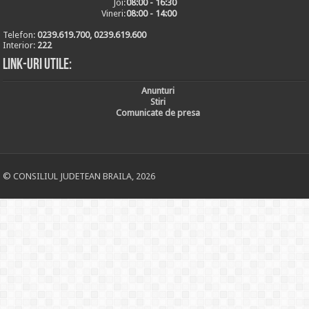
Joi:
08:00 - 16:30
Vineri:
08:00 - 14:00
Telefon:
0239.619.700, 0239.619.600
Interior:
222
Link-uri utile:
Anunturi
Stiri
Comunicate de presa
© CONSILIUL JUDETEAN BRAILA, 2026