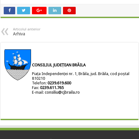
Articolul anterior
Arhiva
CONSILIUL JUDEȚEAN BRĂILA
Piața Independenței nr. 1, Brăila, jud. Brăila, cod poștal
810210
Telefon:
0239.619.600
Fax:
0239.611.765
E-mail:
consiliu@cjbraila.ro