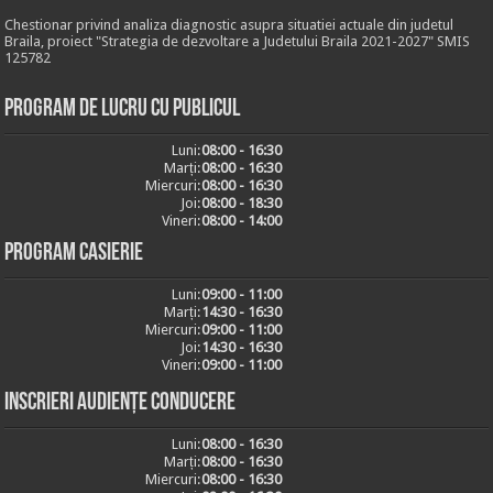
Chestionar privind analiza diagnostic asupra situatiei actuale din judetul
Braila, proiect "Strategia de dezvoltare a Judetului Braila 2021-2027" SMIS
125782
Program de lucru cu publicul
Luni:
08:00 - 16:30
Marți:
08:00 - 16:30
Miercuri:
08:00 - 16:30
Joi:
08:00 - 18:30
Vineri:
08:00 - 14:00
Program casierie
Luni:
09:00 - 11:00
Marți:
14:30 - 16:30
Miercuri:
09:00 - 11:00
Joi:
14:30 - 16:30
Vineri:
09:00 - 11:00
Inscrieri audiențe conducere
Luni:
08:00 - 16:30
Marți:
08:00 - 16:30
Miercuri:
08:00 - 16:30