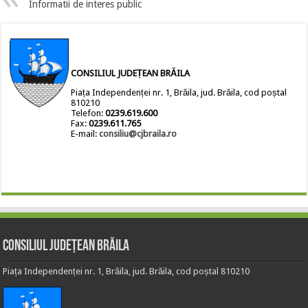
Informatii de interes public
CONSILIUL JUDEȚEAN BRĂILA
Piața Independenței nr. 1, Brăila, jud. Brăila, cod poștal
810210
Telefon:
0239.619.600
Fax:
0239.611.765
E-mail:
consiliu@cjbraila.ro
Consiliul Județean Brăila
Piața Independenței nr. 1, Brăila, jud. Brăila, cod poștal 810210