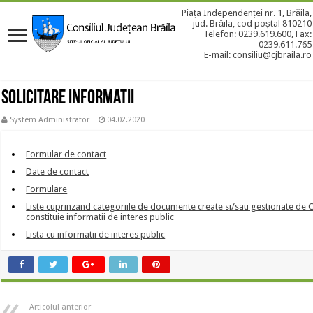
Piața Independenței nr. 1, Brăila,
jud. Brăila, cod poștal 810210
Telefon: 0239.619.600, Fax:
0239.611.765
E-mail: consiliu@cjbraila.ro
Solicitare informatii
System Administrator
04.02.2020
Formular de contact
Date de contact
Formulare
Liste cuprinzand categoriile de documente create si/sau gestionate de Co
constituie informatii de interes public
Lista cu informatii de interes public
Articolul anterior