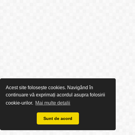
Acest site folosește cookies. Navigând în
continuare vă exprimați acordul asupra folosirii
cookie-urilor.
Mai multe detalii
Sunt de acord