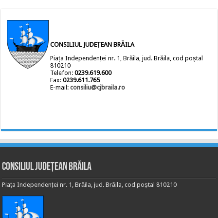
CONSILIUL JUDEȚEAN BRĂILA
Piața Independenței nr. 1, Brăila, jud. Brăila, cod poștal
810210
Telefon:
0239.619.600
Fax:
0239.611.765
E-mail:
consiliu@cjbraila.ro
Consiliul Județean Brăila
Piața Independenței nr. 1, Brăila, jud. Brăila, cod poștal 810210