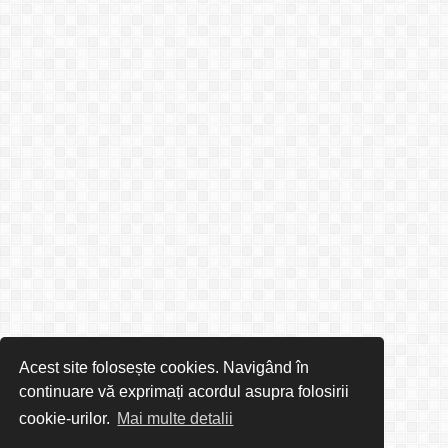
Acest site folosește cookies. Navigând în
continuare vă exprimați acordul asupra folosirii
cookie-urilor.
Mai multe detalii