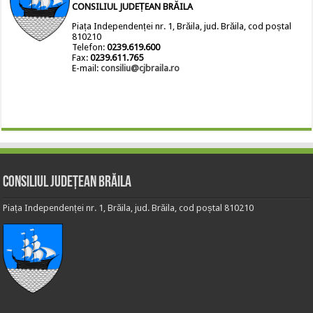
CONSILIUL JUDEȚEAN BRĂILA
Piața Independenței nr. 1, Brăila, jud. Brăila, cod poștal
810210
Telefon:
0239.619.600
Fax:
0239.611.765
E-mail:
consiliu@cjbraila.ro
Consiliul Județean Brăila
Piața Independenței nr. 1, Brăila, jud. Brăila, cod poștal 810210