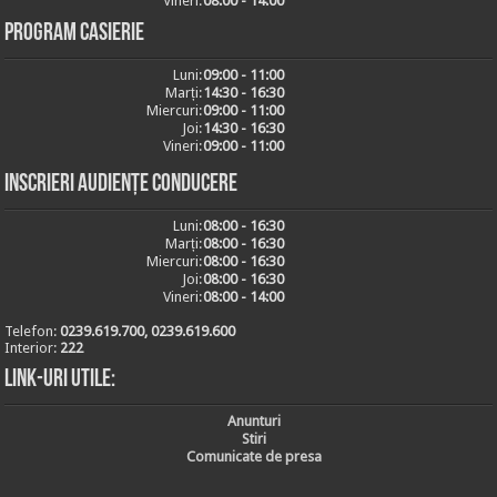
Vineri:
08:00 - 14:00
Program casierie
Luni:
09:00 - 11:00
Marți:
14:30 - 16:30
Miercuri:
09:00 - 11:00
Joi:
14:30 - 16:30
Vineri:
09:00 - 11:00
Inscrieri audiențe conducere
Luni:
08:00 - 16:30
Marți:
08:00 - 16:30
Miercuri:
08:00 - 16:30
Joi:
08:00 - 16:30
Vineri:
08:00 - 14:00
Telefon:
0239.619.700, 0239.619.600
Interior:
222
Link-uri utile:
Anunturi
Stiri
Comunicate de presa