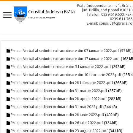
Piața Independenței nr. 1, Brăila,
jud. Brăila, cod poștal 810210
Telefon: 0239.619.600, Fax:
0239.611.765
E-mail: consiliu@cjbraila.ro
Proces Verbal al sedintei extraordinare din 07 ianuarie 2022.pdf (97 kB)
Proces Verbal al sedintei extraordinare din 17 ianuarie 2022 .pdf
(162 kB
Proces Verbal al sedintei ordinare din 31 ianuarie 2022 .pdf
(292 kB)
Proces Verbal al sedintei extraordinare din 10 februarie 2022.pdf
(135 k
Proces verbal al sedintei ordinare din 28 februarie 2022 .pdf
(268 kB)
Proces verbal al sedintei ordinare din 31 martie 2022.pdf
(287 kB)
Proces verbal al sedintei ordinare din 28 aprilie 2022.pdf
(282 kB)
Proces verbal al sedintei ordinare din 31 mai 2022.pdf
(344 kB)
Proces verbal al sedintei ordinare din 28 iunie 2022.pdf
(402 kB)
Proces verbal al sedintei ordinare din 26 iulie 2022.pdf
(324 kB)
Proces verbal al sedintei ordinare din 23 august 2022.pdf
(341 kB)