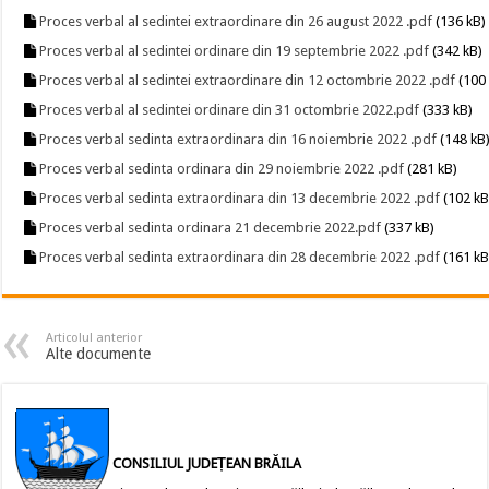
Proces verbal al sedintei extraordinare din 26 august 2022 .pdf
(136 kB)
Proces verbal al sedintei ordinare din 19 septembrie 2022 .pdf
(342 kB)
Proces verbal al sedintei extraordinare din 12 octombrie 2022 .pdf
(100 
Proces verbal al sedintei ordinare din 31 octombrie 2022.pdf
(333 kB)
Proces verbal sedinta extraordinara din 16 noiembrie 2022 .pdf
(148 kB
Proces verbal sedinta ordinara din 29 noiembrie 2022 .pdf
(281 kB)
Proces verbal sedinta extraordinara din 13 decembrie 2022 .pdf
(102 kB
Proces verbal sedinta ordinara 21 decembrie 2022.pdf
(337 kB)
Proces verbal sedinta extraordinara din 28 decembrie 2022 .pdf
(161 kB
Articolul anterior
Alte documente
CONSILIUL JUDEȚEAN BRĂILA