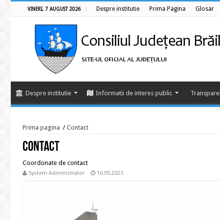
Despre institutie
Prima Pagina
Glosar
VINERI, 7 AUGUST 2026
Despre institutie
Informatii de interes public
Transpare
Prima pagina
/
Contact
Contact
Coordonate de contact
System Administrator
16.05.2025