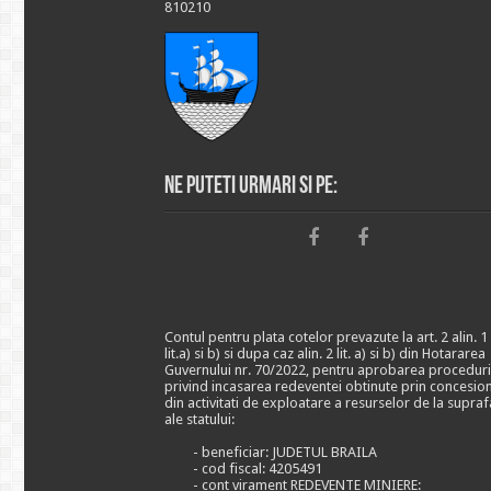
810210
Ne puteti urmari si pe:
Contul pentru plata cotelor prevazute la art. 2 alin. 1
lit.a) si b) si dupa caz alin. 2 lit. a) si b) din Hotararea
Guvernului nr. 70/2022, pentru aprobarea proceduri
privind incasarea redeventei obtinute prin concesio
din activitati de exploatare a resurselor de la supraf
ale statului:
- beneficiar: JUDETUL BRAILA
- cod fiscal: 4205491
- cont virament REDEVENTE MINIERE: