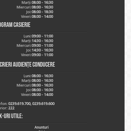
Marți:
08:00 - 16:30
Miercuri:
08:00 - 16:30
Joi:
08:00 - 18:30
Vineri:
08:00 - 14:00
ogram casierie
Luni:
09:00 - 11:00
Marți:
14:30 - 16:30
Miercuri:
09:00 - 11:00
Joi:
14:30 - 16:30
Vineri:
09:00 - 11:00
scrieri audiențe conducere
Luni:
08:00 - 16:30
Marți:
08:00 - 16:30
Miercuri:
08:00 - 16:30
Joi:
08:00 - 16:30
Vineri:
08:00 - 14:00
efon:
0239.619.700, 0239.619.600
erior:
222
k-uri utile:
Anunturi