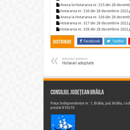
Anexa la Hotararea nr. 325 din 28 decemb
Hotararea nr. 326 din 28 decembrie 2022.
Anexa la Hotararea nr. 326 din 28 decemb
Hotararea nr. 327 din 28 decembrie 2022.
Hotararea nr. 328 din 28 decembrie 2022.
Facebook
Twitter
Distribuie
Articolul anterior
Hotarari adoptate
Consiliul Județean Brăila
Piața Independenței nr. 1, Brăila, jud. Brăila, cod
poștal 810210