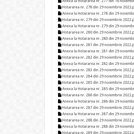
Anexa la Hotararea nr. 277 din 16 noiemb
Hotararea nr. 278 din 29 noiembrie 2022.
Anexa la Hotararea nr. 278 din 29 noiemb
Hotararea nr. 279 din 29 noiembrie 2022.
Anexa la Hotararea nr. 279 din 29 noiemb
Hotararea nr. 280 din 29 noiembrie 2022.
Anexa la Hotararea nr. 280 din 29 noiemb
Hotararea nr. 281 din 29 noiembrie 2022.
Anexa la Hotararea nr. 281 din 29 noiemb
Hotararea nr. 282 din 29 noiembrie 2022.
Anexa la Hotararea nr. 282 din 29 noiemb
Hotararea nr. 283 din 29 noiembrie 2022.
Hotararea nr. 284 din 29 noiembrie 2022.
Hotararea nr. 285 din 29 noiembrie 2022.
Anexa la Hotararea nr. 285 din 29 noiemb
Hotararea nr. 286 din 29 noiembrie 2022.
Anexa la Hotararea nr. 286 din 29 noiemb
Hotararea nr. 287 din 29 noiembrie 2022.
Anexa la Hotararea nr. 287 din 29 noiemb
Hotararea nr. 288 din 29 noiembrie 2022.
Anexa la Hotararea nr. 288 din 29 noiemb
Hotararea nr. 289 din 29 noiembrie 2022.