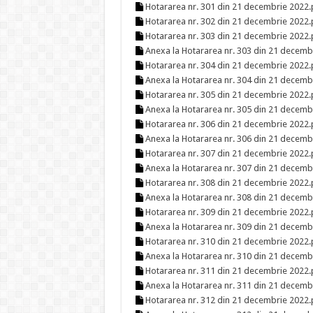
Hotararea nr. 301 din 21 decembrie 2022.
Hotararea nr. 302 din 21 decembrie 2022.
Hotararea nr. 303 din 21 decembrie 2022.
Anexa la Hotararea nr. 303 din 21 decemb
Hotararea nr. 304 din 21 decembrie 2022.
Anexa la Hotararea nr. 304 din 21 decemb
Hotararea nr. 305 din 21 decembrie 2022.
Anexa la Hotararea nr. 305 din 21 decemb
Hotararea nr. 306 din 21 decembrie 2022.
Anexa la Hotararea nr. 306 din 21 decemb
Hotararea nr. 307 din 21 decembrie 2022.
Anexa la Hotararea nr. 307 din 21 decemb
Hotararea nr. 308 din 21 decembrie 2022.
Anexa la Hotararea nr. 308 din 21 decemb
Hotararea nr. 309 din 21 decembrie 2022.
Anexa la Hotararea nr. 309 din 21 decemb
Hotararea nr. 310 din 21 decembrie 2022.
Anexa la Hotararea nr. 310 din 21 decemb
Hotararea nr. 311 din 21 decembrie 2022.
Anexa la Hotararea nr. 311 din 21 decemb
Hotararea nr. 312 din 21 decembrie 2022.