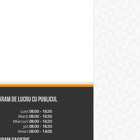
ram de lucru cu publicul
Luni:
08:00 - 16:30
Marți:
08:00 - 16:30
Miercuri:
08:00 - 16:30
Joi:
08:00 - 18:30
Vineri:
08:00 - 14:00