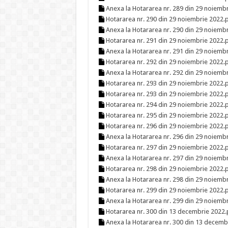
Anexa la Hotararea nr. 289 din 29 noiemb
Hotararea nr. 290 din 29 noiembrie 2022.
Anexa la Hotararea nr. 290 din 29 noiemb
Hotararea nr. 291 din 29 noiembrie 2022.
Anexa la Hotararea nr. 291 din 29 noiemb
Hotararea nr. 292 din 29 noiembrie 2022.
Anexa la Hotararea nr. 292 din 29 noiemb
Hotararea nr. 293 din 29 noiembrie 2022.
Hotararea nr. 293 din 29 noiembrie 2022.
Hotararea nr. 294 din 29 noiembrie 2022.
Hotararea nr. 295 din 29 noiembrie 2022.
Hotararea nr. 296 din 29 noiembrie 2022.
Anexa la Hotararea nr. 296 din 29 noiemb
Hotararea nr. 297 din 29 noiembrie 2022.
Anexa la Hotararea nr. 297 din 29 noiemb
Hotararea nr. 298 din 29 noiembrie 2022.
Anexa la Hotararea nr. 298 din 29 noiemb
Hotararea nr. 299 din 29 noiembrie 2022.
Anexa la Hotararea nr. 299 din 29 noiemb
Hotararea nr. 300 din 13 decembrie 2022.
Anexa la Hotararea nr. 300 din 13 decemb