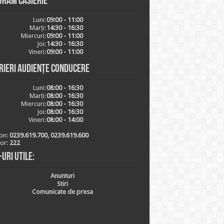
gram casierie
Luni:
09:00 - 11:00
Marți:
14:30 - 16:30
Miercuri:
09:00 - 11:00
Joi:
14:30 - 16:30
Vineri:
09:00 - 11:00
rieri audiențe conducere
Luni:
08:00 - 16:30
Marți:
08:00 - 16:30
Miercuri:
08:00 - 16:30
Joi:
08:00 - 16:30
Vineri:
08:00 - 14:00
on:
0239.619.700, 0239.619.600
ior:
222
-uri utile:
Anunturi
Stiri
Comunicate de presa