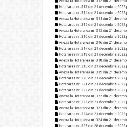
Anexa la Hotararea nr. 312 din 21 decemb
Hotararea nr. 313 din 21 decembrie 2022.
Hotararea nr. 314 din 21 decembrie 2022.
Anexa la Hotararea nr. 314 din 21 decemb
Hotararea nr. 315 din 21 decembrie 2022.
Anexa la Hotararea nr. 315 din 21 decemb
Hotararea nr. 316 din 21 decembrie 2022.
Anexa la Hotararea nr. 316 din 21 decemb
Hotararea nr. 317 din 21 decembrie 2022.
Hotararea nr. 318 din 21 decembrie 2022.
Anexa la Hotararea nr. 318 din 21 decemb
Hotararea nr. 319 din 21 decembrie 2022.
Anexa la Hotararea nr. 319 din 21 decemb
Hotararea nr. 320 din 21 decembrie 2022.
Hotararea nr. 321 din 21 decembrie 2022.
Hotararea nr. 322 din 21 decembrie 2022.
Anexa la Hotararea nr. 322 din 21 decemb
Hotararea nr. 323 din 21 decembrie 2022.
Anexa la Hotararea nr. 323 din 21 decemb
Hotararea nr. 324 din 21 decembrie 2022.
Anexa la Hotararea nr. 324 din 21 decemb
Hotararea nr. 325 din 28 decembrie 2022.