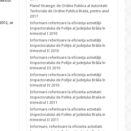
ericol.
Planul Strategic de Ordine Publica al Autoritatii
Teritoriale de Ordine Publica Braila, pentru anul
2017
2012, se
Informare referitoare la eficienţa activităţii
Inspectoratului de Poliţie al Judeţului Brăila în
trimestrul I 2010
Informare referitoare la eficienţa activităţii
Inspectoratului de Poliţie al Judeţului Brăila în
trimestrul II 2010
Informare referitoare la eficienţa activităţii
Inspectoratului de Poliţie al Judeţului Brăila în
trimestrul III 2010
Informare referitoare la eficienţa activităţii
Inspectoratului de Poliţie al Judeţului Brăila în
trimestrul IV 2010
Informare referitoare la eficienta activitatii
Inspectoratului de Politie al Judetului Braila in
trimestrul I 2011
Informare referitoare la eficienta activitatii
Inspectoratului de Politie al Judetului Braila in
trimestrul II 2011
Informare, referitoare la eficienta activitatii