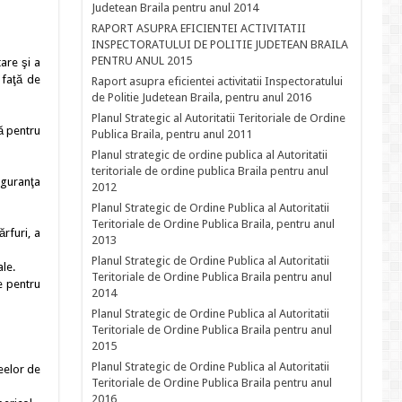
Judetean Braila pentru anul 2014
RAPORT ASUPRA EFICIENTEI ACTIVITATII
INSPECTORATULUI DE POLITIE JUDETEAN BRAILA
PENTRU ANUL 2015
are şi a
 faţă de
Raport asupra eficientei activitatii Inspectoratului
de Politie Judetean Braila, pentru anul 2016
Planul Strategic al Autoritatii Teritoriale de Ordine
ă pentru
Publica Braila, pentru anul 2011
Planul strategic de ordine publica al Autoritatii
teritoriale de ordine publica Braila pentru anul
iguranţa
2012
Planul Strategic de Ordine Publica al Autoritatii
Teritoriale de Ordine Publica Braila, pentru anul
rfuri, a
2013
Planul Strategic de Ordine Publica al Autoritatii
le.
Teritoriale de Ordine Publica Braila pentru anul
e pentru
2014
Planul Strategic de Ordine Publica al Autoritatii
Teritoriale de Ordine Publica Braila pentru anul
2015
Planul Strategic de Ordine Publica al Autoritatii
eelor de
Teritoriale de Ordine Publica Braila pentru anul
2016