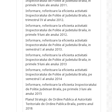
Inspectoratului de Politie al Judetului Braila, in
primele 9 luni ale anului 2011.
Informare, referitoare la eficienta activitatii
Inspectoratului de Politie al Judetului Braila, in
trimestrul IV al anului 2012.
Informare, referitoare la eficienta activitatii
Inspectoratului de Politie al Judetului Braila, in
primele 9 luni ale anului 2012.
Informare, referitoare la eficienta activitatii
Inspectoratului de Politie al Judetului Braila, in
semestrul I al anului 2013.
Informare, referitoare la eficienta activitatii
Inspectoratului de Politie al Judetului Braila, in
primele 9 luni ale anului 2013
Informare, referitoare la eficienta activitatii
Inspectoratului de Politie al Judetului Braila, pe
semestrul I al anului 2014
Informare, referitoare la eficienta Inspectoratului
de Politie Judetean Braila, pe primele 3 luni ale
anului 2015
Planul Strategic de Ordine Publica al Autoritatii
Teritoriale de Ordine Publica Braila, pentru anul
2018