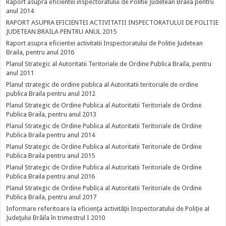
Raport asupra eficientei inspectoratului de Politie Judetean Braila pentru
anul 2014
RAPORT ASUPRA EFICIENTEI ACTIVITATII INSPECTORATULUI DE POLITIE
JUDETEAN BRAILA PENTRU ANUL 2015
Raport asupra eficientei activitatii Inspectoratului de Politie Judetean
Braila, pentru anul 2016
Planul Strategic al Autoritatii Teritoriale de Ordine Publica Braila, pentru
anul 2011
Planul strategic de ordine publica al Autoritatii teritoriale de ordine
publica Braila pentru anul 2012
Planul Strategic de Ordine Publica al Autoritatii Teritoriale de Ordine
Publica Braila, pentru anul 2013
Planul Strategic de Ordine Publica al Autoritatii Teritoriale de Ordine
Publica Braila pentru anul 2014
Planul Strategic de Ordine Publica al Autoritatii Teritoriale de Ordine
Publica Braila pentru anul 2015
Planul Strategic de Ordine Publica al Autoritatii Teritoriale de Ordine
Publica Braila pentru anul 2016
Planul Strategic de Ordine Publica al Autoritatii Teritoriale de Ordine
Publica Braila, pentru anul 2017
Informare referitoare la eficienţa activităţii Inspectoratului de Poliţie al
Judeţului Brăila în trimestrul I 2010