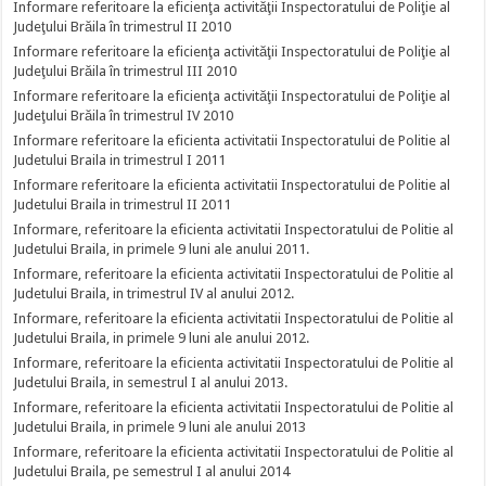
Informare referitoare la eficienţa activităţii Inspectoratului de Poliţie al
Judeţului Brăila în trimestrul II 2010
Informare referitoare la eficienţa activităţii Inspectoratului de Poliţie al
Judeţului Brăila în trimestrul III 2010
Informare referitoare la eficienţa activităţii Inspectoratului de Poliţie al
Judeţului Brăila în trimestrul IV 2010
Informare referitoare la eficienta activitatii Inspectoratului de Politie al
Judetului Braila in trimestrul I 2011
Informare referitoare la eficienta activitatii Inspectoratului de Politie al
Judetului Braila in trimestrul II 2011
Informare, referitoare la eficienta activitatii Inspectoratului de Politie al
Judetului Braila, in primele 9 luni ale anului 2011.
Informare, referitoare la eficienta activitatii Inspectoratului de Politie al
Judetului Braila, in trimestrul IV al anului 2012.
Informare, referitoare la eficienta activitatii Inspectoratului de Politie al
Judetului Braila, in primele 9 luni ale anului 2012.
Informare, referitoare la eficienta activitatii Inspectoratului de Politie al
Judetului Braila, in semestrul I al anului 2013.
Informare, referitoare la eficienta activitatii Inspectoratului de Politie al
Judetului Braila, in primele 9 luni ale anului 2013
Informare, referitoare la eficienta activitatii Inspectoratului de Politie al
Judetului Braila, pe semestrul I al anului 2014