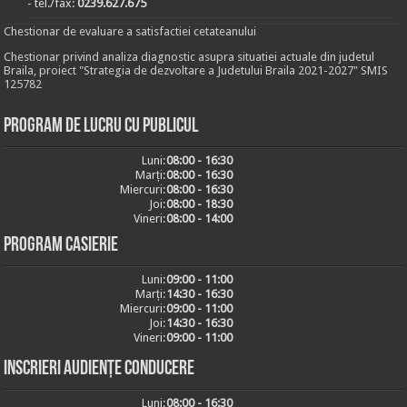
- tel./fax:
0239.627.675
Chestionar de evaluare a satisfactiei cetateanului
Chestionar privind analiza diagnostic asupra situatiei actuale din judetul
Braila, proiect "Strategia de dezvoltare a Judetului Braila 2021-2027" SMIS
125782
Program de lucru cu publicul
Luni:
08:00 - 16:30
Marți:
08:00 - 16:30
Miercuri:
08:00 - 16:30
Joi:
08:00 - 18:30
Vineri:
08:00 - 14:00
Program casierie
Luni:
09:00 - 11:00
Marți:
14:30 - 16:30
Miercuri:
09:00 - 11:00
Joi:
14:30 - 16:30
Vineri:
09:00 - 11:00
Inscrieri audiențe conducere
Luni:
08:00 - 16:30