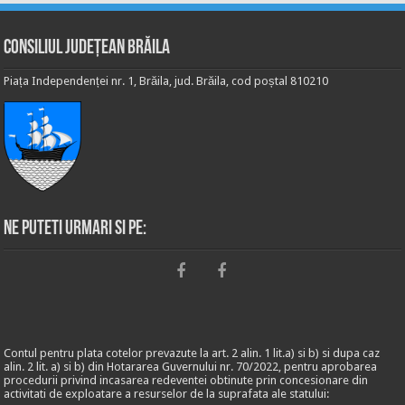
Consiliul Județean Brăila
Piața Independenței nr. 1, Brăila, jud. Brăila, cod poștal 810210
Ne puteti urmari si pe:
Contul pentru plata cotelor prevazute la art. 2 alin. 1 lit.a) si b) si dupa caz
alin. 2 lit. a) si b) din Hotararea Guvernului nr. 70/2022, pentru aprobarea
procedurii privind incasarea redeventei obtinute prin concesionare din
activitati de exploatare a resurselor de la suprafata ale statului: