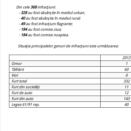
Din cele
368
infracţiuni:
-
328
au fost săvârşite în mediul urban;
-
40
au fost săvârşite în mediul rural;
-
49
au fost infracţiuni flagrante;
-
184
au fost comise ziua;
-
184
au fost comise noaptea.
Situaţia principalelor genuri de infracţiuni este următoarea:
2012
Omor
1
Tâlhării
60
Viol
0
Furt total
332
Furt din societăţi
11
Furt de auto
12
Furt din auto
143
Legea 61/91 rep.
40