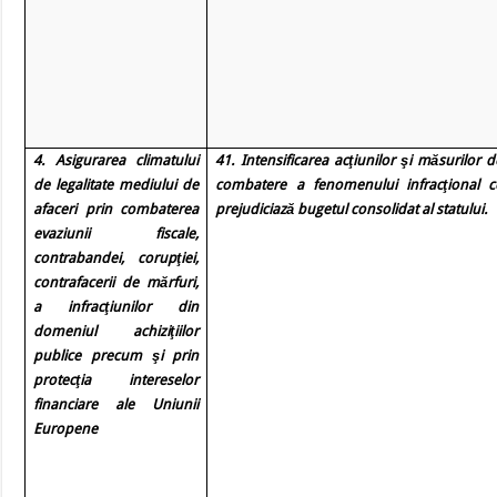
4. Asigurarea climatului
41. Intensificarea acţiunilor şi măsurilor d
de legalitate mediului de
combatere a fenomenului infracţional c
afaceri prin combaterea
prejudiciază bugetul consolidat al statului.
evaziunii fiscale,
contrabandei, corupţiei,
contrafacerii de mărfuri,
a infracţiunilor din
domeniul achiziţiilor
publice precum şi prin
protecţia intereselor
financiare ale Uniunii
Europene