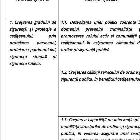
1. Creşterea gradului de
1.1. Dezvoltarea unei politici coerente î
siguranţă şi protecţie a
domeniul prevenirii criminalităţii ş
cetăţeanului, prin
promovarea rolului activ al comunităţii ş
protejarea persoanei,
cetăţeanului în asigurarea climatului d
protejarea patrimoniului,
ordine şi siguranţă publică.
siguranţa stradală şi
siguranţa rutieră.
1.2. Creşterea calităţii serviciului de ordine ş
siguranţă publică, în beneficiul cetăţeanului
1.3. Creşterea capacităţii de intervenţie şi 
mobilităţii structurilor de ordine şi siguranţ
publică, în vederea asigurării unei reacţi