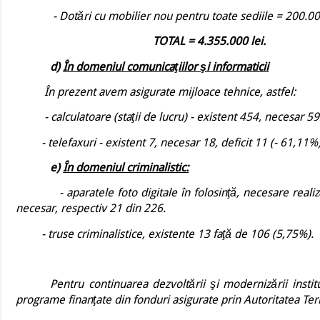
- Dotări cu mobilier nou pentru toate sediile = 200.000
TOTAL = 4.355.000 lei.
d)
În domeniul comunicaţiilor şi informaticii
În prezent avem asigurate mijloace tehnice, astfel
:
- calculatoare (staţii de lucru) - existent 454, necesar 592
- telefaxuri - existent 7, necesar 18, deficit 11 (- 61,11%)
e)
Î
n domeniul criminalistic
:
- aparatele foto digitale în folosinţă, necesare reali
necesar, respectiv 21 din 226.
- truse criminalistice, existente 13 faţă de 106 (5,75%).
Pentru continuarea dezvoltării şi modernizării inst
programe finanţate din fonduri asigurate prin Autoritatea Teri