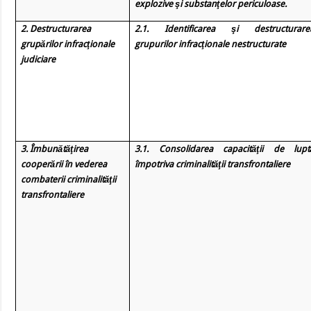
explozive şi substanţelor periculoase.
2. Destructurarea
2.1. Identificarea şi destructurare
grupărilor infracţionale
grupurilor infracţionale nestructurate
judiciare
3. Îmbunătăţirea
3.1. Consolidarea capacităţii de lupt
cooperării în vederea
împotriva criminalităţii transfrontaliere
combaterii criminalităţii
transfrontaliere