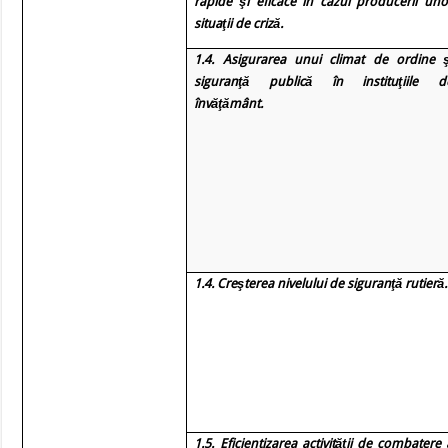
rapide şi eficace în cazul producerii uno
situaţii de criză.
1.4. Asigurarea unui climat de ordine ş
siguranţă publică în instituţiile d
învăţământ.
1.4. Creşterea nivelului de siguranţă rutieră.
1.5. Eficientizarea activităţii de combatere 