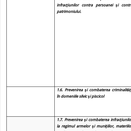
infracţiunilor contra persoanei şi contr
patrimoniului.
1.6. Prevenirea şi combaterea criminalităţi
în domeniile silvic şi piscicol
1.7. Prevenirea şi combaterea
infracţiunilo
la regimul armelor şi muniţiilor, materiilo