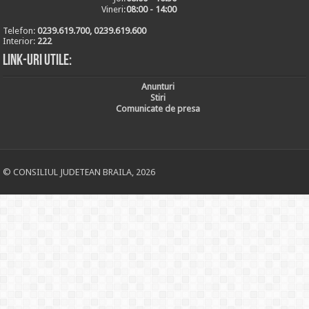
Vineri:
08:00 - 14:00
Telefon:
0239.619.700, 0239.619.600
Interior:
222
Link-uri utile:
Anunturi
Stiri
Comunicate de presa
© CONSILIUL JUDETEAN BRAILA, 2026