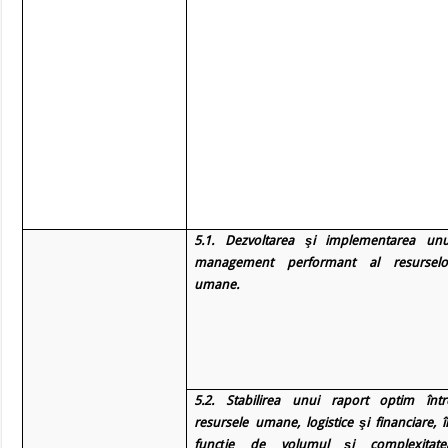
5.1. Dezvoltarea şi implementarea unu
management performant al resurselo
umane.
5.2.
Stabilirea unui raport optim într
resursele umane, logistice şi financiare, î
funcţie de volumul şi complexitate