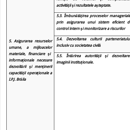
activităţii şi rezultatele aşteptate.
5.3. Îmbunătăţirea proceselor manageriale
prin asigurarea unui sistem eficient d
control intern şi monitorizare a riscurilor
5.4. Dezvoltarea culturii parteneriatului
5. Asigurarea resurselor
inclusiv cu societatea civilă
umane, a mijloacelor
materiale, financiare şi
5.5. Întărirea autorităţii şi
dezvoltare
informaţionale necesare
imaginii instituţionale.
dezvoltării şi menţinerii
capacităţii operaţionale a
I.P.J. Brăila