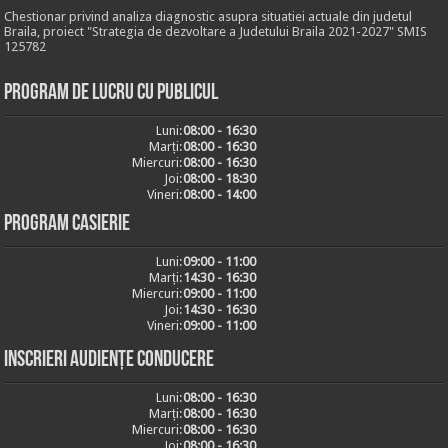
Chestionar privind analiza diagnostic asupra situatiei actuale din judetul
Braila, proiect "Strategia de dezvoltare a Judetului Braila 2021-2027" SMIS
125782
Program de lucru cu publicul
Luni:
08:00 - 16:30
Marți:
08:00 - 16:30
Miercuri:
08:00 - 16:30
Joi:
08:00 - 18:30
Vineri:
08:00 - 14:00
Program casierie
Luni:
09:00 - 11:00
Marți:
14:30 - 16:30
Miercuri:
09:00 - 11:00
Joi:
14:30 - 16:30
Vineri:
09:00 - 11:00
Inscrieri audiențe conducere
Luni:
08:00 - 16:30
Marți:
08:00 - 16:30
Miercuri:
08:00 - 16:30
Joi:
08:00 - 16:30