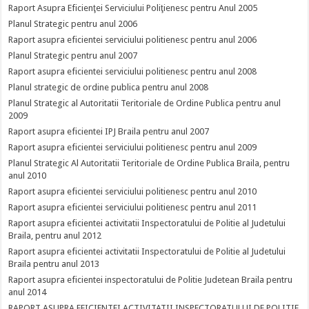
Raport Asupra Eficienţei Serviciului Poliţienesc pentru Anul 2005
Planul Strategic pentru anul 2006
Raport asupra eficientei serviciului politienesc pentru anul 2006
Planul Strategic pentru anul 2007
Raport asupra eficientei serviciului politienesc pentru anul 2008
Planul strategic de ordine publica pentru anul 2008
Planul Strategic al Autoritatii Teritoriale de Ordine Publica pentru anul
2009
Raport asupra eficientei IPJ Braila pentru anul 2007
Raport asupra eficientei serviciului politienesc pentru anul 2009
Planul Strategic Al Autoritatii Teritoriale de Ordine Publica Braila, pentru
anul 2010
Raport asupra eficientei serviciului politienesc pentru anul 2010
Raport asupra eficientei serviciului politienesc pentru anul 2011
Raport asupra eficientei activitatii Inspectoratului de Politie al Judetului
Braila, pentru anul 2012
Raport asupra eficientei activitatii Inspectoratului de Politie al Judetului
Braila pentru anul 2013
Raport asupra eficientei inspectoratului de Politie Judetean Braila pentru
anul 2014
RAPORT ASUPRA EFICIENTEI ACTIVITATII INSPECTORATULUI DE POLITIE