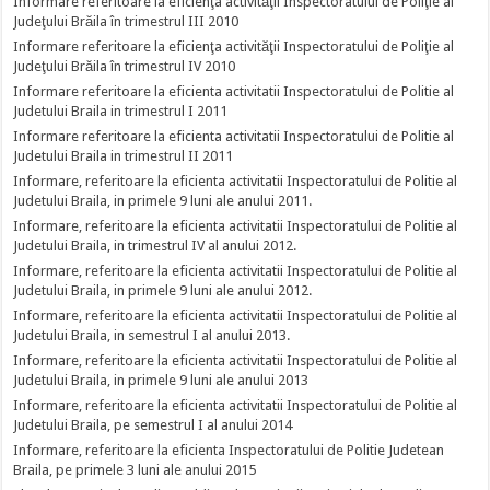
Informare referitoare la eficienţa activităţii Inspectoratului de Poliţie al
Judeţului Brăila în trimestrul III 2010
Informare referitoare la eficienţa activităţii Inspectoratului de Poliţie al
Judeţului Brăila în trimestrul IV 2010
Informare referitoare la eficienta activitatii Inspectoratului de Politie al
Judetului Braila in trimestrul I 2011
Informare referitoare la eficienta activitatii Inspectoratului de Politie al
Judetului Braila in trimestrul II 2011
Informare, referitoare la eficienta activitatii Inspectoratului de Politie al
Judetului Braila, in primele 9 luni ale anului 2011.
Informare, referitoare la eficienta activitatii Inspectoratului de Politie al
Judetului Braila, in trimestrul IV al anului 2012.
Informare, referitoare la eficienta activitatii Inspectoratului de Politie al
Judetului Braila, in primele 9 luni ale anului 2012.
Informare, referitoare la eficienta activitatii Inspectoratului de Politie al
Judetului Braila, in semestrul I al anului 2013.
Informare, referitoare la eficienta activitatii Inspectoratului de Politie al
Judetului Braila, in primele 9 luni ale anului 2013
Informare, referitoare la eficienta activitatii Inspectoratului de Politie al
Judetului Braila, pe semestrul I al anului 2014
Informare, referitoare la eficienta Inspectoratului de Politie Judetean
Braila, pe primele 3 luni ale anului 2015