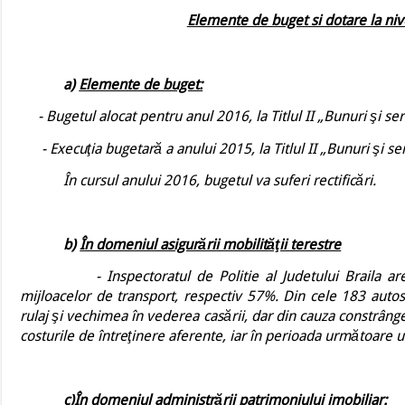
Elemente de buget si dotare la nive
a)
Elemente de buget:
- Bugetul alocat pentru anul 2016, la Titlul II „Bunuri şi ser
- Execuţia bugetară a anului 2015, la Titlul II „Bunuri şi se
În cursul anului 2016, bugetul va suferi rectificări.
b)
În domeniul asigurării mobilităţii terestre
-
Inspectoratul de Politie al Judetului Braila 
mijloacelor de transport, respectiv 57%. Din cele 183 aut
rulaj şi vechimea în vederea casării, dar din cauza constrâng
costurile de întreţinere aferente, iar în perioada următoare
c)
În domeniul administrării patrimoniului imobiliar
: