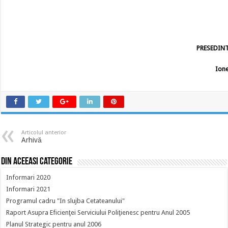
PRESEDINTE
Ion
Articolul anterior
Arhivă
Din aceeasi categorie
Informari 2020
Informari 2021
Programul cadru "In slujba Cetateanului"
Raport Asupra Eficienţei Serviciului Poliţienesc pentru Anul 2005
Planul Strategic pentru anul 2006