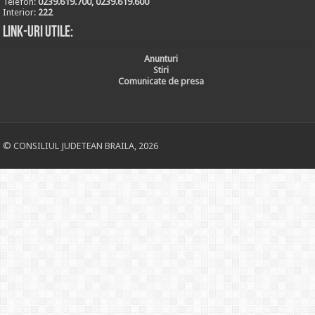
Telefon:
0239.619.700, 0239.619.600
Interior:
222
Link-uri utile:
Anunturi
Stiri
Comunicate de presa
© CONSILIUL JUDETEAN BRAILA, 2026