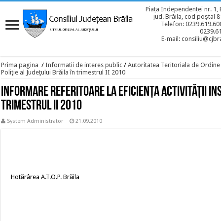
Piața Independenței nr. 1, 
jud. Brăila, cod poștal 
Telefon: 0239.619.600
0239.6
E-mail: consiliu@cjbra
Prima pagina
/
Informatii de interes public
/
Autoritatea Teritoriala de Ordine
Poliţie al Judeţului Brăila în trimestrul II 2010
Informare referitoare la eficienţa activităţii Ins
trimestrul II 2010
System Administrator
21.09.2010
Hotărârea A.T.O.P. Brăila
Nr. 5/2