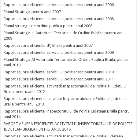
Raport asupra eficientei serviciului politienesc pentru anul 2006
Planul Strategic pentru anul 2007
Raport asupra eficientei serviciului politienesc pentru anul 2008
Planul strategic de ordine publica pentru anul 2008
Planul Strategic al Autoritatii Teritoriale de Ordine Publica pentru anul
2009
Raport asupra eficientei IPJ Braila pentru anul 2007
Raport asupra eficientei serviciului politienesc pentru anul 2009
Planul Strategic Al Autoritatii Teritoriale de Ordine Publica Braila, pentru
anul 2010
Raport asupra eficientei serviciului politienesc pentru anul 2010
Raport asupra eficientei serviciului politienesc pentru anul 2011
Raport asupra eficientei activitatii Inspectoratului de Politie al Judetului
Braila, pentru anul 2012
Raport asupra eficientei activitatii Inspectoratului de Politie al Judetului
Braila pentru anul 2013
Raport asupra eficientei inspectoratului de Politie Judetean Braila pentru
anul 2014
RAPORT ASUPRA EFICIENTEI ACTIVITATII INSPECTORATULUI DE POLITIE
JUDETEAN BRAILA PENTRU ANUL 2015
Raport asupra eficientei activitatii Inspectoratului de Politie Judetean