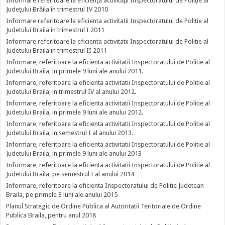
Informare referitoare la eficienţa activităţii Inspectoratului de Poliţie al
Judeţului Brăila în trimestrul IV 2010
Informare referitoare la eficienta activitatii Inspectoratului de Politie al
Judetului Braila in trimestrul I 2011
Informare referitoare la eficienta activitatii Inspectoratului de Politie al
Judetului Braila in trimestrul II 2011
Informare, referitoare la eficienta activitatii Inspectoratului de Politie al
Judetului Braila, in primele 9 luni ale anului 2011.
Informare, referitoare la eficienta activitatii Inspectoratului de Politie al
Judetului Braila, in trimestrul IV al anului 2012.
Informare, referitoare la eficienta activitatii Inspectoratului de Politie al
Judetului Braila, in primele 9 luni ale anului 2012.
Informare, referitoare la eficienta activitatii Inspectoratului de Politie al
Judetului Braila, in semestrul I al anului 2013.
Informare, referitoare la eficienta activitatii Inspectoratului de Politie al
Judetului Braila, in primele 9 luni ale anului 2013
Informare, referitoare la eficienta activitatii Inspectoratului de Politie al
Judetului Braila, pe semestrul I al anului 2014
Informare, referitoare la eficienta Inspectoratului de Politie Judetean
Braila, pe primele 3 luni ale anului 2015
Planul Strategic de Ordine Publica al Autoritatii Teritoriale de Ordine
Publica Braila, pentru anul 2018