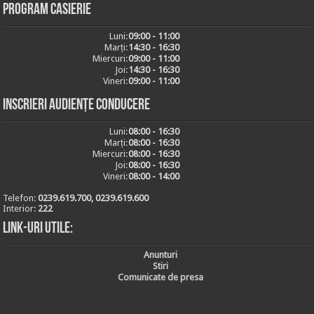
Program casierie
Luni:
09:00 - 11:00
Marți:
14:30 - 16:30
Miercuri:
09:00 - 11:00
Joi:
14:30 - 16:30
Vineri:
09:00 - 11:00
Inscrieri audiențe conducere
Luni:
08:00 - 16:30
Marți:
08:00 - 16:30
Miercuri:
08:00 - 16:30
Joi:
08:00 - 16:30
Vineri:
08:00 - 14:00
Telefon:
0239.619.700, 0239.619.600
Interior:
222
Link-uri utile:
Anunturi
Stiri
Comunicate de presa