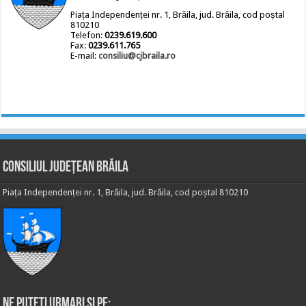
Piața Independenței nr. 1, Brăila, jud. Brăila, cod poștal
810210
Telefon:
0239.619.600
Fax:
0239.611.765
E-mail:
consiliu@cjbraila.ro
Consiliul Județean Brăila
Piața Independenței nr. 1, Brăila, jud. Brăila, cod poștal 810210
Ne puteti urmari si pe: