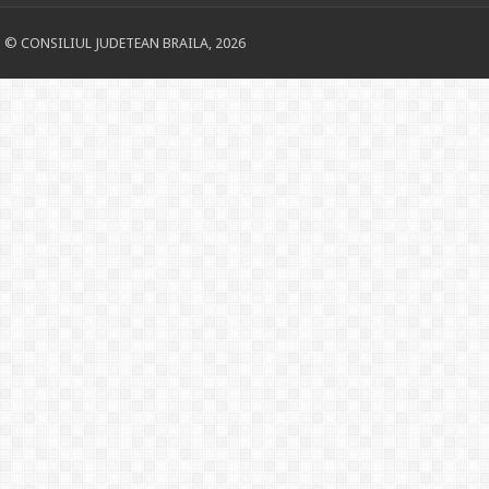
© CONSILIUL JUDETEAN BRAILA, 2026