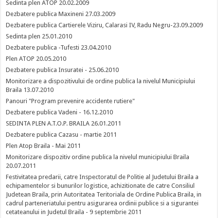
Sedinta plen ATOP 20.02.2009
Dezbatere publica Maxineni 27.03.2009
Dezbatere publica Cartierele Viziru, Calarasi IV, Radu Negru-23.09.2009
Sedinta plen 25.01.2010
Dezbatere publica -Tufesti 23.04.2010
Plen ATOP 20.05.2010
Dezbatere publica Insuratei - 25.06.2010
Monitorizare a dispozitivului de ordine publica la nivelul Municipiului
Braila 13.07.2010
Panouri "Program prevenire accidente rutiere"
Dezbatere publica Vadeni - 16.12.2010
SEDINTA PLEN A.T.O.P. BRAILA 26.01.2011
Dezbatere publica Cazasu - martie 2011
Plen Atop Braila - Mai 2011
Monitorizare dispozitiv ordine publica la nivelul municipiului Braila
20.07.2011
Festivitatea predarii, catre Inspectoratul de Politie al Judetului Braila a
echipamentelor si bunurilor logistice, achizitionate de catre Consiliul
Judetean Braila, prin Autoritatea Teritoriala de Ordine Publica Braila, in
cadrul parteneriatului pentru asigurarea ordinii publice si a sigurantei
cetateanului in Judetul Braila - 9 septembrie 2011