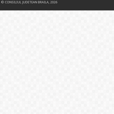
© CONSILIUL JUDETEAN BRAILA, 2026