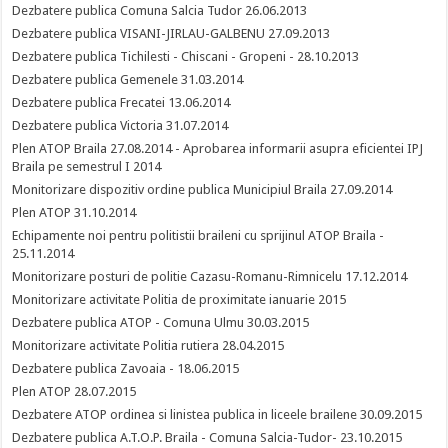
Dezbatere publica Comuna Salcia Tudor 26.06.2013
Dezbatere publica VISANI-JIRLAU-GALBENU 27.09.2013
Dezbatere publica Tichilesti - Chiscani - Gropeni - 28.10.2013
Dezbatere publica Gemenele 31.03.2014
Dezbatere publica Frecatei 13.06.2014
Dezbatere publica Victoria 31.07.2014
Plen ATOP Braila 27.08.2014 - Aprobarea informarii asupra eficientei IPJ
Braila pe semestrul I 2014
Monitorizare dispozitiv ordine publica Municipiul Braila 27.09.2014
Plen ATOP 31.10.2014
Echipamente noi pentru politistii braileni cu sprijinul ATOP Braila -
25.11.2014
Monitorizare posturi de politie Cazasu-Romanu-Rimnicelu 17.12.2014
Monitorizare activitate Politia de proximitate ianuarie 2015
Dezbatere publica ATOP - Comuna Ulmu 30.03.2015
Monitorizare activitate Politia rutiera 28.04.2015
Dezbatere publica Zavoaia - 18.06.2015
Plen ATOP 28.07.2015
Dezbatere ATOP ordinea si linistea publica in liceele brailene 30.09.2015
Dezbatere publica A.T.O.P. Braila - Comuna Salcia-Tudor- 23.10.2015