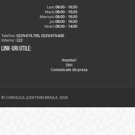
Luni:
08:00 - 16:30
Marți:
08:00 - 16:30
Miercuri:
08:00 - 16:30
Joi:
08:00 - 16:30
Vineri:
08:00 - 14:00
Telefon:
0239.619.700, 0239.619.600
Interior:
222
Link-uri utile:
Anunturi
Stiri
Comunicate de presa
© CONSILIUL JUDETEAN BRAILA, 2026