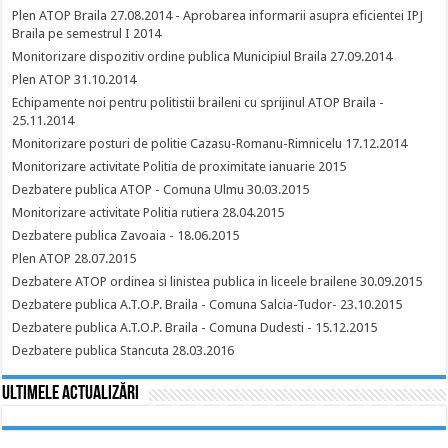
Plen ATOP Braila 27.08.2014 - Aprobarea informarii asupra eficientei IPJ
Braila pe semestrul I 2014
Monitorizare dispozitiv ordine publica Municipiul Braila 27.09.2014
Plen ATOP 31.10.2014
Echipamente noi pentru politistii braileni cu sprijinul ATOP Braila -
25.11.2014
Monitorizare posturi de politie Cazasu-Romanu-Rimnicelu 17.12.2014
Monitorizare activitate Politia de proximitate ianuarie 2015
Dezbatere publica ATOP - Comuna Ulmu 30.03.2015
Monitorizare activitate Politia rutiera 28.04.2015
Dezbatere publica Zavoaia - 18.06.2015
Plen ATOP 28.07.2015
Dezbatere ATOP ordinea si linistea publica in liceele brailene 30.09.2015
Dezbatere publica A.T.O.P. Braila - Comuna Salcia-Tudor- 23.10.2015
Dezbatere publica A.T.O.P. Braila - Comuna Dudesti - 15.12.2015
Dezbatere publica Stancuta 28.03.2016
Ultimele actualizări