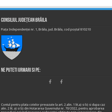
Consiliul Județean Brăila
Piața Independenței nr. 1, Brăila, jud. Brăila, cod poștal 810210
Ne puteti urmari si pe:
Contul pentru plata cotelor prevazute la art. 2 alin. 1 lit.a) si b) si dupa caz
alin. 2 lit. a) si b) din Hotararea Guvernului nr. 70/2022, pentru aprobarea