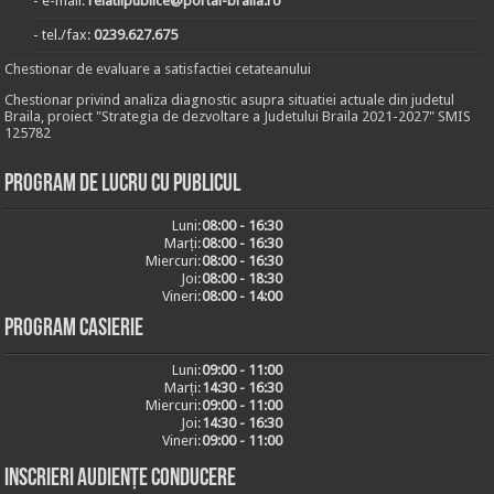
- e-mail:
relatiipublice@portal-braila.ro
- tel./fax:
0239.627.675
Chestionar de evaluare a satisfactiei cetateanului
Chestionar privind analiza diagnostic asupra situatiei actuale din judetul
Braila, proiect "Strategia de dezvoltare a Judetului Braila 2021-2027" SMIS
125782
Program de lucru cu publicul
Luni:
08:00 - 16:30
Marți:
08:00 - 16:30
Miercuri:
08:00 - 16:30
Joi:
08:00 - 18:30
Vineri:
08:00 - 14:00
Program casierie
Luni:
09:00 - 11:00
Marți:
14:30 - 16:30
Miercuri:
09:00 - 11:00
Joi:
14:30 - 16:30
Vineri:
09:00 - 11:00
Inscrieri audiențe conducere