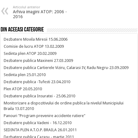
Articolul anterior
Arhiva imagini ATOP: 2006 -
2016
Din aceeasi categorie
Dezbatere Movila Miresii 15.06.2006
Comisie de lucru ATOP 13.02.2009
Sedinta plen ATOP 20.02.2009
Dezbatere publica Maxineni 27.03.2009
Dezbatere publica Cartierele Viziru, Calarasi IV, Radu Negru-23.09.2009
Sedinta plen 25.01.2010
Dezbatere publica -Tufesti 23.04.2010
Plen ATOP 20.05.2010
Dezbatere publica Insuratei - 25.06.2010
Monitorizare a dispozitivului de ordine publica la nivelul Municipiului
Braila 13.07.2010
Panouri "Program prevenire accidente rutiere"
Dezbatere publica Vadeni - 16.12.2010
SEDINTA PLEN A.T.O.P. BRAILA 26.01.2011
Dezbatere publica Cazasu - martie 2011