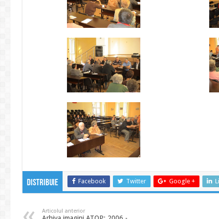
Facebook
Twitter
Google +
L
Distribuie
Articolul anterior
Arhiva imagini ATOP: 2006 -