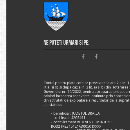
Ne puteti urmari si pe:
Contul pentru plata cotelor prevazute la art. 2 alin. 1
lit.a) si b) si dupa caz alin. 2 lit. a) si b) din Hotararea
Guvernului nr. 70/2022, pentru aprobarea proceduri
privind incasarea redeventei obtinute prin concesio
din activitati de exploatare a resurselor de la supraf
ale statului:
- beneficiar: JUDETUL BRAILA
- cod fiscal: 4205491
- cont virament REDEVENTE MINIERE:
RO32TREZ15121A300501XXXX