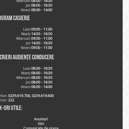
Miercuri:
08:00 - 16:30
Joi:
08:00 - 18:30
Vineri:
08:00 - 14:00
ogram casierie
Luni:
09:00 - 11:00
Marți:
14:30 - 16:30
Miercuri:
09:00 - 11:00
Joi:
14:30 - 16:30
Vineri:
09:00 - 11:00
scrieri audiențe conducere
Luni:
08:00 - 16:30
Marți:
08:00 - 16:30
Miercuri:
08:00 - 16:30
Joi:
08:00 - 16:30
Vineri:
08:00 - 14:00
efon:
0239.619.700, 0239.619.600
erior:
222
k-uri utile:
Anunturi
Stiri
Comunicate de presa