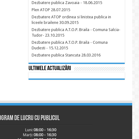
Dezbatere publica Zavoaia - 18.06.2015
Plen ATOP 28.07.2015
Dezbatere ATOP ordinea si linistea publica in
liceele brailene 30.09.2015
Dezbatere publica A.T.O.P. Braila - Comuna Salcia-
Tudor- 23.10.2015
Dezbatere publica A.T.O.P. Braila - Comuna
Dudesti - 15.12.2015
Dezbatere publica Stancuta 28.03.2016
Ultimele actualizări
ogram de lucru cu publicul
Luni:
08:00 - 16:30
Marți:
08:00 - 16:30