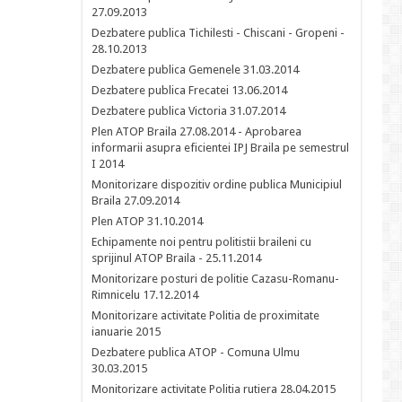
27.09.2013
Dezbatere publica Tichilesti - Chiscani - Gropeni -
28.10.2013
Dezbatere publica Gemenele 31.03.2014
Dezbatere publica Frecatei 13.06.2014
Dezbatere publica Victoria 31.07.2014
Plen ATOP Braila 27.08.2014 - Aprobarea
informarii asupra eficientei IPJ Braila pe semestrul
I 2014
Monitorizare dispozitiv ordine publica Municipiul
Braila 27.09.2014
Plen ATOP 31.10.2014
Echipamente noi pentru politistii braileni cu
sprijinul ATOP Braila - 25.11.2014
Monitorizare posturi de politie Cazasu-Romanu-
Rimnicelu 17.12.2014
Monitorizare activitate Politia de proximitate
ianuarie 2015
Dezbatere publica ATOP - Comuna Ulmu
30.03.2015
Monitorizare activitate Politia rutiera 28.04.2015