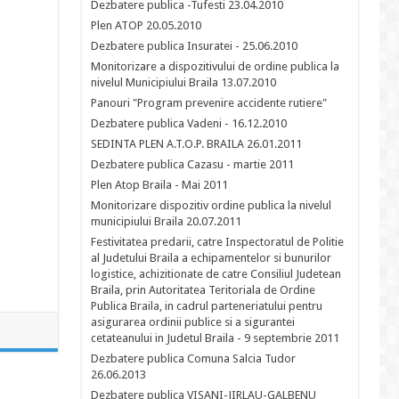
Dezbatere publica -Tufesti 23.04.2010
Plen ATOP 20.05.2010
Dezbatere publica Insuratei - 25.06.2010
Monitorizare a dispozitivului de ordine publica la
nivelul Municipiului Braila 13.07.2010
Panouri "Program prevenire accidente rutiere"
Dezbatere publica Vadeni - 16.12.2010
SEDINTA PLEN A.T.O.P. BRAILA 26.01.2011
Dezbatere publica Cazasu - martie 2011
Plen Atop Braila - Mai 2011
Monitorizare dispozitiv ordine publica la nivelul
municipiului Braila 20.07.2011
Festivitatea predarii, catre Inspectoratul de Politie
al Judetului Braila a echipamentelor si bunurilor
logistice, achizitionate de catre Consiliul Judetean
Braila, prin Autoritatea Teritoriala de Ordine
Publica Braila, in cadrul parteneriatului pentru
asigurarea ordinii publice si a sigurantei
cetateanului in Judetul Braila - 9 septembrie 2011
Dezbatere publica Comuna Salcia Tudor
26.06.2013
Dezbatere publica VISANI-JIRLAU-GALBENU