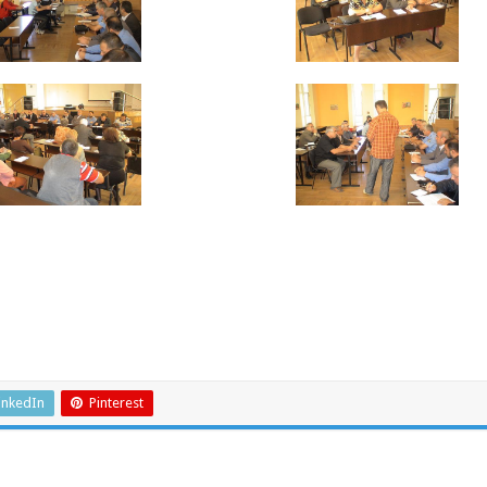
inkedIn
Pinterest