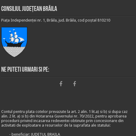
Consiliul Județean Brăila
Piața Independenței nr. 1, Brăila, jud. Brăila, cod poștal 810210
Ne puteti urmari si pe:
Contul pentru plata cotelor prevazute la art. 2 alin. 1 lit.a) si b) si dupa caz
alin. 2 lit. a) si b) din Hotararea Guvernului nr. 70/2022, pentru aprobarea
procedurii privind incasarea redeventei obtinute prin concesionare din
activitati de exploatare a resurselor de la suprafata ale statului:
- beneficiar: JUDETUL BRAILA