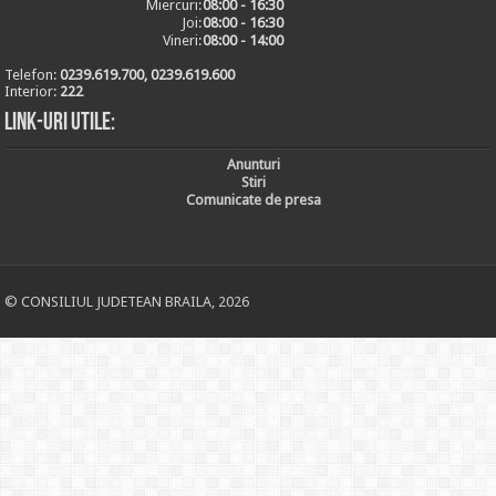
Miercuri:
08:00 - 16:30
Joi:
08:00 - 16:30
Vineri:
08:00 - 14:00
Telefon:
0239.619.700, 0239.619.600
Interior:
222
Link-uri utile:
Anunturi
Stiri
Comunicate de presa
© CONSILIUL JUDETEAN BRAILA, 2026