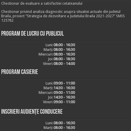
Chestionar de evaluare a satisfactiei cetateanului
Chestionar privind analiza diagnostic asupra situatiei actuale din judetul
Braila, proiect "Strategia de dezvoltare a Judetului Braila 2021-2027" SMIS
125782
Program de lucru cu publicul
Luni:
08:00 - 16:30
Marți:
08:00 - 16:30
Miercuri:
08:00 - 16:30
Joi:
08:00 - 18:30
Vineri:
08:00 - 14:00
Program casierie
Luni:
09:00 - 11:00
Marți:
14:30 - 16:30
Miercuri:
09:00 - 11:00
Joi:
14:30 - 16:30
Vineri:
09:00 - 11:00
Inscrieri audiențe conducere
Luni:
08:00 - 16:30
Marți:
08:00 - 16:30