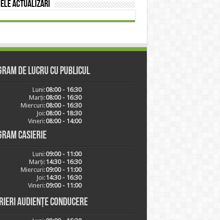
ele actualizări
ram de lucru cu publicul
Luni:
08:00 - 16:30
Marți:
08:00 - 16:30
Miercuri:
08:00 - 16:30
Joi:
08:00 - 18:30
Vineri:
08:00 - 14:00
gram casierie
Luni:
09:00 - 11:00
Marți:
14:30 - 16:30
Miercuri:
09:00 - 11:00
Joi:
14:30 - 16:30
Vineri:
09:00 - 11:00
rieri audiențe conducere