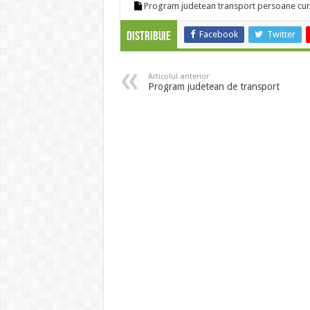
Program judetean transport persoane curs
Facebook
Twitter
Distribuie
Articolul anterior
Program judetean de transport