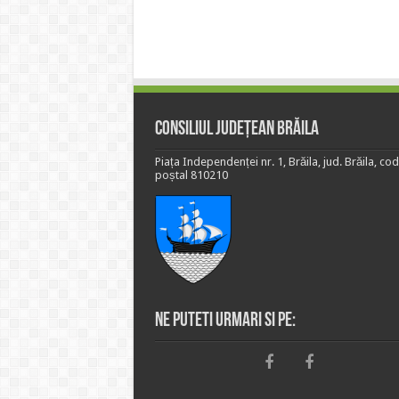
Consiliul Județean Brăila
Piața Independenței nr. 1, Brăila, jud. Brăila, cod
poștal 810210
Ne puteti urmari si pe: