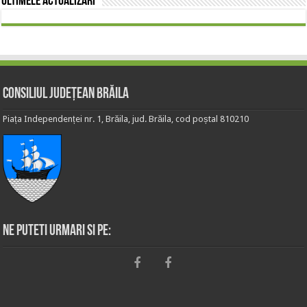
Ultimele actualizări
Consiliul Județean Brăila
Piața Independenței nr. 1, Brăila, jud. Brăila, cod poștal 810210
Ne puteti urmari si pe: