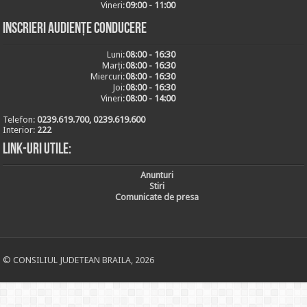
Vineri:
09:00 - 11:00
Inscrieri audiențe conducere
Luni:
08:00 - 16:30
Marți:
08:00 - 16:30
Miercuri:
08:00 - 16:30
Joi:
08:00 - 16:30
Vineri:
08:00 - 14:00
Telefon:
0239.619.700, 0239.619.600
Interior:
222
Link-uri utile:
Anunturi
Stiri
Comunicate de presa
© CONSILIUL JUDETEAN BRAILA, 2026