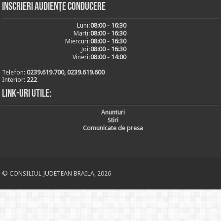
Inscrieri audiențe conducere
Luni:
08:00 - 16:30
Marți:
08:00 - 16:30
Miercuri:
08:00 - 16:30
Joi:
08:00 - 16:30
Vineri:
08:00 - 14:00
Telefon:
0239.619.700, 0239.619.600
Interior:
222
Link-uri utile:
Anunturi
Stiri
Comunicate de presa
© CONSILIUL JUDETEAN BRAILA, 2026