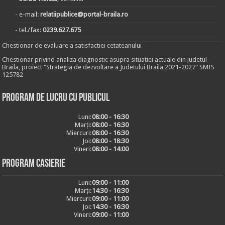
- e-mail:
relatiipublice@portal-braila.ro
- tel./fax:
0239.627.675
Chestionar de evaluare a satisfactiei cetateanului
Chestionar privind analiza diagnostic asupra situatiei actuale din judetul
Braila, proiect "Strategia de dezvoltare a Judetului Braila 2021-2027" SMIS
125782
Program de lucru cu publicul
Luni:
08:00 - 16:30
Marți:
08:00 - 16:30
Miercuri:
08:00 - 16:30
Joi:
08:00 - 18:30
Vineri:
08:00 - 14:00
Program casierie
Luni:
09:00 - 11:00
Marți:
14:30 - 16:30
Miercuri:
09:00 - 11:00
Joi:
14:30 - 16:30
Vineri:
09:00 - 11:00