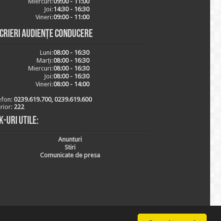
Miercuri:
09:00 - 11:00
Joi:
14:30 - 16:30
Vineri:
09:00 - 11:00
scrieri audiențe conducere
Luni:
08:00 - 16:30
Marți:
08:00 - 16:30
Miercuri:
08:00 - 16:30
Joi:
08:00 - 16:30
Vineri:
08:00 - 14:00
efon:
0239.619.700, 0239.619.600
erior:
222
k-uri utile:
Anunturi
Stiri
Comunicate de presa