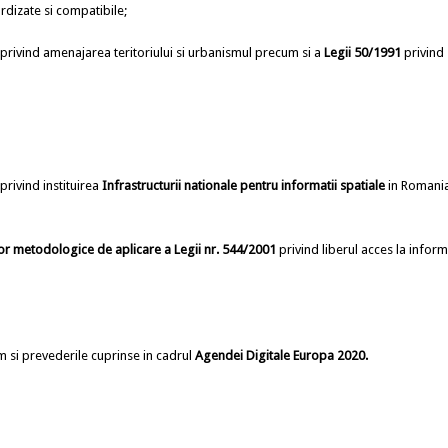
rdizate si compatibile;
privind amenajarea teritoriului si urbanismul precum si a
Legii 50/1991
privind
privind instituirea
Infrastructurii nationale pentru informatii spatiale
in Romania
r metodologice de aplicare a Legii nr. 544/2001
privind liberul acces la inform
 si prevederile cuprinse in cadrul
Agendei Digitale Europa 2020
.