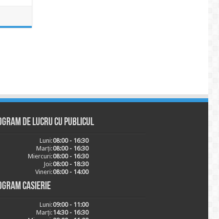
ogram de lucru cu publicul
Luni:
08:00 - 16:30
Marți:
08:00 - 16:30
Miercuri:
08:00 - 16:30
Joi:
08:00 - 18:30
Vineri:
08:00 - 14:00
ogram casierie
Luni:
09:00 - 11:00
Marți:
14:30 - 16:30