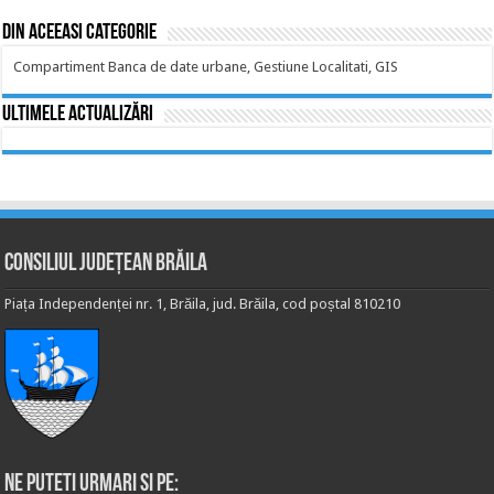
Din aceeasi categorie
Compartiment Banca de date urbane, Gestiune Localitati, GIS
Ultimele actualizări
Consiliul Județean Brăila
Piața Independenței nr. 1, Brăila, jud. Brăila, cod poștal 810210
Ne puteti urmari si pe: