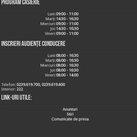
Program casierie
Luni:
09:00 - 11:00
Marți:
14:30 - 16:30
Miercuri:
09:00 - 11:00
Joi:
14:30 - 16:30
Vineri:
09:00 - 11:00
Inscrieri audiențe conducere
Luni:
08:00 - 16:30
Marți:
08:00 - 16:30
Miercuri:
08:00 - 16:30
Joi:
08:00 - 16:30
Vineri:
08:00 - 14:00
Telefon:
0239.619.700, 0239.619.600
Interior:
222
Link-uri utile:
Anunturi
Stiri
Comunicate de presa