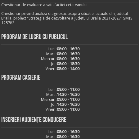
Chestionar de evaluare a satisfactiei cetateanului
Chestionar privind analiza diagnostic asupra situatiei actuale din judetul
Braila, proiect "Strategia de dezvoltare a Judetului Braila 2021-2027" SMIS
125782
Program de lucru cu publicul
Luni:
08:00 - 16:30
Marți:
08:00 - 16:30
Miercuri:
08:00 - 16:30
Joi:
08:00 - 18:30
Vineri:
08:00 - 14:00
Program casierie
Luni:
09:00 - 11:00
Marți:
14:30 - 16:30
Miercuri:
09:00 - 11:00
Joi:
14:30 - 16:30
Vineri:
09:00 - 11:00
Inscrieri audiențe conducere
Luni:
08:00 - 16:30
Marți:
08:00 - 16:30