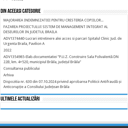
Din aceeasi categorie
MAJORAREA INDEMNIZATIEI PENTRU CRESTEREA COPIILOR...
FAZAREA PROIECTULUI SISTEM DE MANAGEMENT INTEGRAT AL
DESEURILOR IN JUDETUL BRAILA
ADV1374440-Lucrari intretinere alei acces si parcari Spitalul Clinic Jud. de
Urgenta Braila, Pavilion A
2022
ADV1354985-Elab.documentatiei ”P.U.Z. Construire Sala Polivalentă DN
22B, km. 4+520, municipiul Brăila, județul Brăila”
Consultarea publicului
Arhiva
Dispozitia nr. 630 din 07.10.2024 privind aprobarea Politicii Antifraudă și
Anticorupție a Consiliului Județean Brăila
Ultimele actualizări