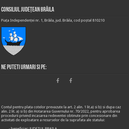
Consiliul Județean Brăila
Piața Independenței nr. 1, Brăila, jud. Brăila, cod poștal 810210
Ne puteti urmari si pe:
Contul pentru plata cotelor prevazute la art. 2 alin. 1 lit.a) si b) si dupa caz
alin. 2 lit. a) si b) din Hotararea Guvernului nr. 70/2022, pentru aprobarea
procedurii privind incasarea redeventei obtinute prin concesionare din
activitati de exploatare a resurselor de la suprafata ale statului:
- beneficiar: JUDETUL BRAILA