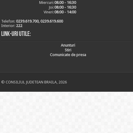
Miercuri:
08:00 - 16:30
Joi:
08:00 - 16:30
Vineri:
08:00 - 14:00
Telefon:
0239.619.700, 0239.619.600
Interior:
222
Link-uri utile:
Anunturi
Stiri
Comunicate de presa
© CONSILIUL JUDETEAN BRAILA, 2026