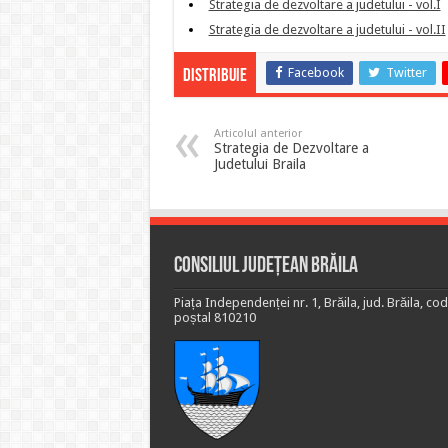
Strategia de dezvoltare a judetului - vol.I
Strategia de dezvoltare a judetului - vol.II
Facebook
Twitter
Distribuie
Articolul anterior
Strategia de Dezvoltare a
Judetului Braila
Consiliul Județean Brăila
Piața Independenței nr. 1, Brăila, jud. Brăila, cod
poștal 810210