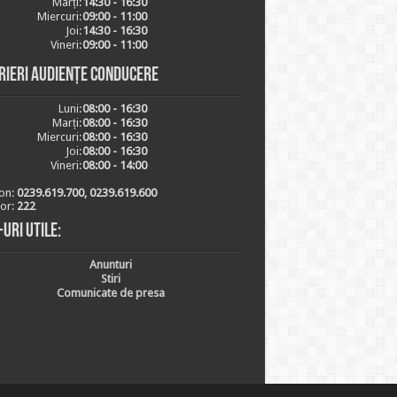
Marți:
14:30 - 16:30
Miercuri:
09:00 - 11:00
Joi:
14:30 - 16:30
Vineri:
09:00 - 11:00
rieri audiențe conducere
Luni:
08:00 - 16:30
Marți:
08:00 - 16:30
Miercuri:
08:00 - 16:30
Joi:
08:00 - 16:30
Vineri:
08:00 - 14:00
on:
0239.619.700, 0239.619.600
ior:
222
-uri utile:
Anunturi
Stiri
Comunicate de presa