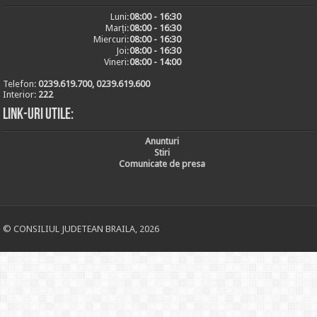
Luni:
08:00 - 16:30
Marți:
08:00 - 16:30
Miercuri:
08:00 - 16:30
Joi:
08:00 - 16:30
Vineri:
08:00 - 14:00
Telefon:
0239.619.700, 0239.619.600
Interior:
222
Link-uri utile:
Anunturi
Stiri
Comunicate de presa
© CONSILIUL JUDETEAN BRAILA, 2026