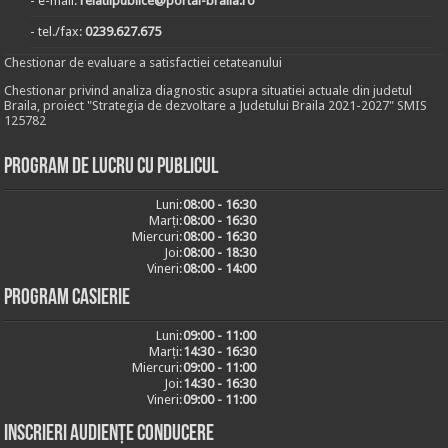
- e-mail:
relatiipublice@portal-braila.ro
- tel./fax:
0239.627.675
Chestionar de evaluare a satisfactiei cetateanului
Chestionar privind analiza diagnostic asupra situatiei actuale din judetul
Braila, proiect "Strategia de dezvoltare a Judetului Braila 2021-2027" SMIS
125782
Program de lucru cu publicul
Luni:
08:00 - 16:30
Marți:
08:00 - 16:30
Miercuri:
08:00 - 16:30
Joi:
08:00 - 18:30
Vineri:
08:00 - 14:00
Program casierie
Luni:
09:00 - 11:00
Marți:
14:30 - 16:30
Miercuri:
09:00 - 11:00
Joi:
14:30 - 16:30
Vineri:
09:00 - 11:00
Inscrieri audiențe conducere