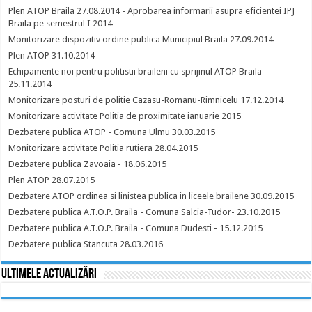
Plen ATOP Braila 27.08.2014 - Aprobarea informarii asupra eficientei IPJ
Braila pe semestrul I 2014
Monitorizare dispozitiv ordine publica Municipiul Braila 27.09.2014
Plen ATOP 31.10.2014
Echipamente noi pentru politistii braileni cu sprijinul ATOP Braila -
25.11.2014
Monitorizare posturi de politie Cazasu-Romanu-Rimnicelu 17.12.2014
Monitorizare activitate Politia de proximitate ianuarie 2015
Dezbatere publica ATOP - Comuna Ulmu 30.03.2015
Monitorizare activitate Politia rutiera 28.04.2015
Dezbatere publica Zavoaia - 18.06.2015
Plen ATOP 28.07.2015
Dezbatere ATOP ordinea si linistea publica in liceele brailene 30.09.2015
Dezbatere publica A.T.O.P. Braila - Comuna Salcia-Tudor- 23.10.2015
Dezbatere publica A.T.O.P. Braila - Comuna Dudesti - 15.12.2015
Dezbatere publica Stancuta 28.03.2016
Ultimele actualizări