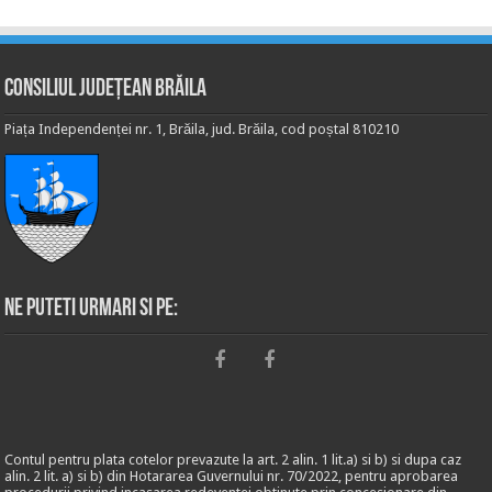
Consiliul Județean Brăila
Piața Independenței nr. 1, Brăila, jud. Brăila, cod poștal 810210
Ne puteti urmari si pe:
Contul pentru plata cotelor prevazute la art. 2 alin. 1 lit.a) si b) si dupa caz
alin. 2 lit. a) si b) din Hotararea Guvernului nr. 70/2022, pentru aprobarea