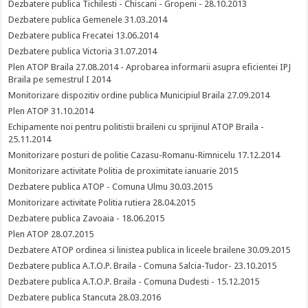
Dezbatere publica Tichilesti - Chiscani - Gropeni - 28.10.2013
Dezbatere publica Gemenele 31.03.2014
Dezbatere publica Frecatei 13.06.2014
Dezbatere publica Victoria 31.07.2014
Plen ATOP Braila 27.08.2014 - Aprobarea informarii asupra eficientei IPJ
Braila pe semestrul I 2014
Monitorizare dispozitiv ordine publica Municipiul Braila 27.09.2014
Plen ATOP 31.10.2014
Echipamente noi pentru politistii braileni cu sprijinul ATOP Braila -
25.11.2014
Monitorizare posturi de politie Cazasu-Romanu-Rimnicelu 17.12.2014
Monitorizare activitate Politia de proximitate ianuarie 2015
Dezbatere publica ATOP - Comuna Ulmu 30.03.2015
Monitorizare activitate Politia rutiera 28.04.2015
Dezbatere publica Zavoaia - 18.06.2015
Plen ATOP 28.07.2015
Dezbatere ATOP ordinea si linistea publica in liceele brailene 30.09.2015
Dezbatere publica A.T.O.P. Braila - Comuna Salcia-Tudor- 23.10.2015
Dezbatere publica A.T.O.P. Braila - Comuna Dudesti - 15.12.2015
Dezbatere publica Stancuta 28.03.2016