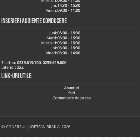
Miercuri:
09:00 - 11:00
Joi:
14:30 - 16:30
Vineri:
09:00 - 11:00
Inscrieri audiențe conducere
Luni:
08:00 - 16:30
Marți:
08:00 - 16:30
Miercuri:
08:00 - 16:30
Joi:
08:00 - 16:30
Vineri:
08:00 - 14:00
Telefon:
0239.619.700, 0239.619.600
Interior:
222
Link-uri utile:
Anunturi
Stiri
Comunicate de presa
© CONSILIUL JUDETEAN BRAILA, 2026