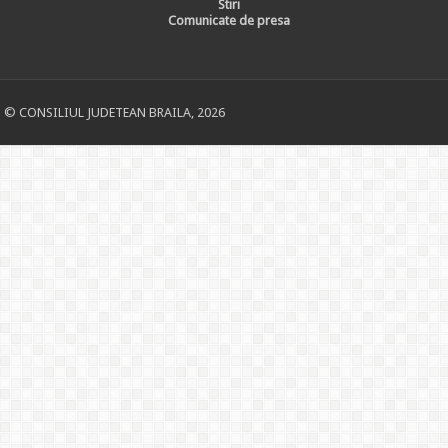
Stiri
Comunicate de presa
© CONSILIUL JUDETEAN BRAILA, 2026