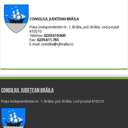
CONSILIUL JUDEȚEAN BRĂILA
Piața Independenței nr. 1, Brăila, jud. Brăila, cod poștal
810210
Telefon:
0239.619.600
Fax:
0239.611.765
E-mail:
consiliu@cjbraila.ro
Consiliul Județean Brăila
Piața Independenței nr. 1, Brăila, jud. Brăila, cod poștal 810210