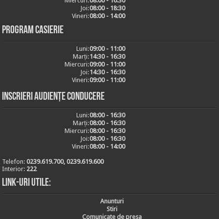
Miercuri:
08:00 - 16:30
Joi:
08:00 - 18:30
Vineri:
08:00 - 14:00
Program casierie
Luni:
09:00 - 11:00
Marți:
14:30 - 16:30
Miercuri:
09:00 - 11:00
Joi:
14:30 - 16:30
Vineri:
09:00 - 11:00
Inscrieri audiențe conducere
Luni:
08:00 - 16:30
Marți:
08:00 - 16:30
Miercuri:
08:00 - 16:30
Joi:
08:00 - 16:30
Vineri:
08:00 - 14:00
Telefon:
0239.619.700, 0239.619.600
Interior:
222
Link-uri utile:
Anunturi
Stiri
Comunicate de presa