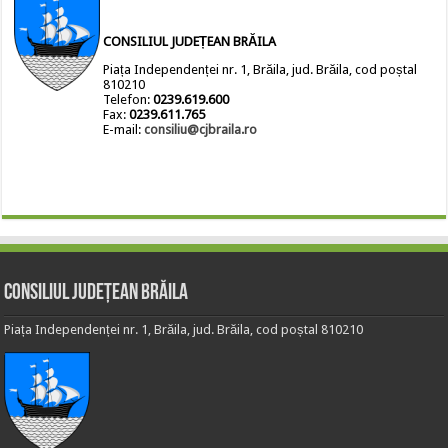
CONSILIUL JUDEȚEAN BRĂILA
Piața Independenței nr. 1, Brăila, jud. Brăila, cod poștal
810210
Telefon:
0239.619.600
Fax:
0239.611.765
E-mail:
consiliu@cjbraila.ro
Consiliul Județean Brăila
Piața Independenței nr. 1, Brăila, jud. Brăila, cod poștal 810210