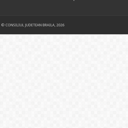
© CONSILIUL JUDETEAN BRAILA, 2026