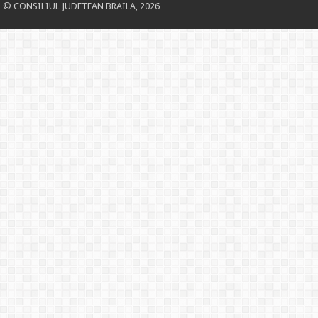
© CONSILIUL JUDETEAN BRAILA, 2026