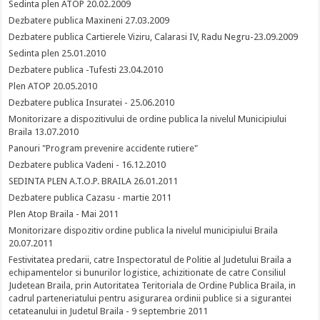
Sedinta plen ATOP 20.02.2009
Dezbatere publica Maxineni 27.03.2009
Dezbatere publica Cartierele Viziru, Calarasi IV, Radu Negru-23.09.2009
Sedinta plen 25.01.2010
Dezbatere publica -Tufesti 23.04.2010
Plen ATOP 20.05.2010
Dezbatere publica Insuratei - 25.06.2010
Monitorizare a dispozitivului de ordine publica la nivelul Municipiului
Braila 13.07.2010
Panouri "Program prevenire accidente rutiere"
Dezbatere publica Vadeni - 16.12.2010
SEDINTA PLEN A.T.O.P. BRAILA 26.01.2011
Dezbatere publica Cazasu - martie 2011
Plen Atop Braila - Mai 2011
Monitorizare dispozitiv ordine publica la nivelul municipiului Braila
20.07.2011
Festivitatea predarii, catre Inspectoratul de Politie al Judetului Braila a
echipamentelor si bunurilor logistice, achizitionate de catre Consiliul
Judetean Braila, prin Autoritatea Teritoriala de Ordine Publica Braila, in
cadrul parteneriatului pentru asigurarea ordinii publice si a sigurantei
cetateanului in Judetul Braila - 9 septembrie 2011