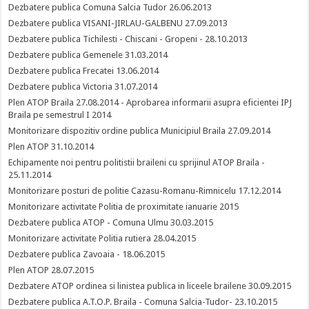
Dezbatere publica Comuna Salcia Tudor 26.06.2013
Dezbatere publica VISANI-JIRLAU-GALBENU 27.09.2013
Dezbatere publica Tichilesti - Chiscani - Gropeni - 28.10.2013
Dezbatere publica Gemenele 31.03.2014
Dezbatere publica Frecatei 13.06.2014
Dezbatere publica Victoria 31.07.2014
Plen ATOP Braila 27.08.2014 - Aprobarea informarii asupra eficientei IPJ
Braila pe semestrul I 2014
Monitorizare dispozitiv ordine publica Municipiul Braila 27.09.2014
Plen ATOP 31.10.2014
Echipamente noi pentru politistii braileni cu sprijinul ATOP Braila -
25.11.2014
Monitorizare posturi de politie Cazasu-Romanu-Rimnicelu 17.12.2014
Monitorizare activitate Politia de proximitate ianuarie 2015
Dezbatere publica ATOP - Comuna Ulmu 30.03.2015
Monitorizare activitate Politia rutiera 28.04.2015
Dezbatere publica Zavoaia - 18.06.2015
Plen ATOP 28.07.2015
Dezbatere ATOP ordinea si linistea publica in liceele brailene 30.09.2015
Dezbatere publica A.T.O.P. Braila - Comuna Salcia-Tudor- 23.10.2015