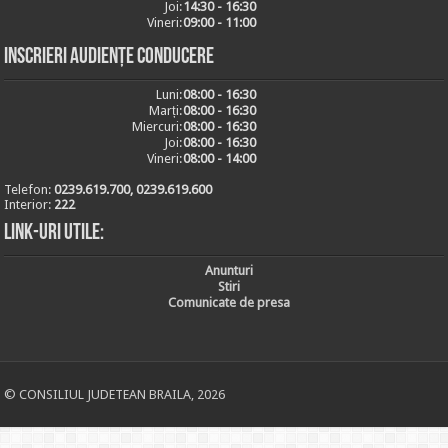
Joi:
14:30 - 16:30
Vineri:
09:00 - 11:00
Inscrieri audiențe conducere
Luni:
08:00 - 16:30
Marți:
08:00 - 16:30
Miercuri:
08:00 - 16:30
Joi:
08:00 - 16:30
Vineri:
08:00 - 14:00
Telefon:
0239.619.700, 0239.619.600
Interior:
222
Link-uri utile:
Anunturi
Stiri
Comunicate de presa
© CONSILIUL JUDETEAN BRAILA, 2026