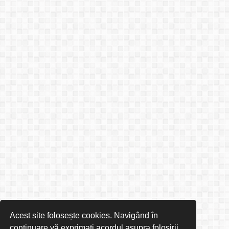
Acest site folosește cookies. Navigând în
continuare vă exprimați acordul asupra folosirii