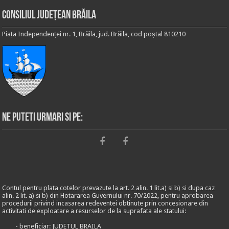
Consiliul Județean Brăila
Piața Independenței nr. 1, Brăila, jud. Brăila, cod poștal 810210
Ne puteti urmari si pe:
Contul pentru plata cotelor prevazute la art. 2 alin. 1 lit.a) si b) si dupa caz
alin. 2 lit. a) si b) din Hotararea Guvernului nr. 70/2022, pentru aprobarea
procedurii privind incasarea redeventei obtinute prin concesionare din
activitati de exploatare a resurselor de la suprafata ale statului:
- beneficiar: JUDETUL BRAILA