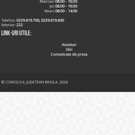
Miercuri:
08:00 - 16:30
Joi:
08:00 - 16:30
Vineri:
08:00 - 14:00
Telefon:
0239.619.700, 0239.619.600
Interior:
222
Link-uri utile:
Anunturi
Stiri
Comunicate de presa
© CONSILIUL JUDETEAN BRAILA, 2026