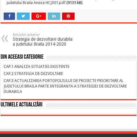
judetului Braila Anexa HCJ301.pdf
(9135 kB)
Articolul anterior
Strategia de dezvoltare durabila
a judetului Braila 2014-2020
Din aceeasi categorie
CAP.1 ANALIZA SITUATIEI EXISTENTE
CAP.2 STRATEGIA DE DEZVOLTARE
CAP.3 ACTUALIZAREA PORTOFOLIULUI DE PROIECTE PRIORITARE AL
JUDETULUI BRAILA PARTE INTEGRANTA A STRATEGIEI DE DEZVOLTARE
DURABILA
Ultimele actualizări