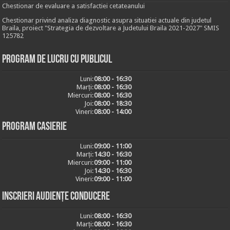
Chestionar de evaluare a satisfactiei cetateanului
Chestionar privind analiza diagnostic asupra situatiei actuale din judetul
Braila, proiect "Strategia de dezvoltare a Judetului Braila 2021-2027" SMIS
125782
Program de lucru cu publicul
Luni:
08:00 - 16:30
Marți:
08:00 - 16:30
Miercuri:
08:00 - 16:30
Joi:
08:00 - 18:30
Vineri:
08:00 - 14:00
Program casierie
Luni:
09:00 - 11:00
Marți:
14:30 - 16:30
Miercuri:
09:00 - 11:00
Joi:
14:30 - 16:30
Vineri:
09:00 - 11:00
Inscrieri audiențe conducere
Luni:
08:00 - 16:30
Marți:
08:00 - 16:30