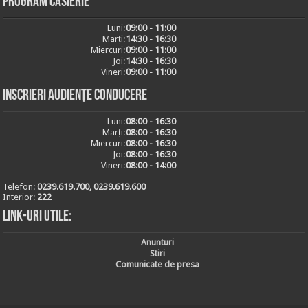
Program casierie
Luni:
09:00 - 11:00
Marți:
14:30 - 16:30
Miercuri:
09:00 - 11:00
Joi:
14:30 - 16:30
Vineri:
09:00 - 11:00
Inscrieri audiențe conducere
Luni:
08:00 - 16:30
Marți:
08:00 - 16:30
Miercuri:
08:00 - 16:30
Joi:
08:00 - 16:30
Vineri:
08:00 - 14:00
Telefon:
0239.619.700, 0239.619.600
Interior:
222
Link-uri utile:
Anunturi
Stiri
Comunicate de presa