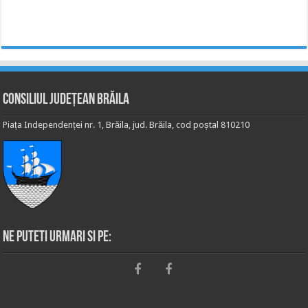
Consiliul Județean Brăila
Piața Independenței nr. 1, Brăila, jud. Brăila, cod poștal 810210
Ne puteti urmari si pe: