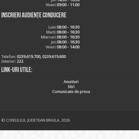
Vineri:
09:00 - 11:00
Inscrieri audiențe conducere
Luni:
08:00 - 16:30
Marți:
08:00 - 16:30
Miercuri:
08:00 - 16:30
Joi:
08:00 - 16:30
Vineri:
08:00 - 14:00
Telefon:
0239.619.700, 0239.619.600
Interior:
222
Link-uri utile:
Anunturi
Stiri
Comunicate de presa
© CONSILIUL JUDETEAN BRAILA, 2026