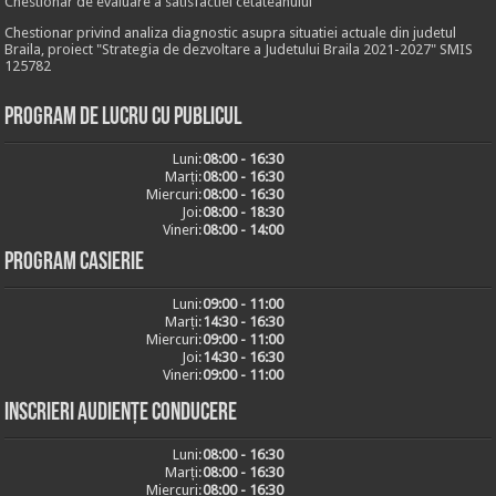
Chestionar de evaluare a satisfactiei cetateanului
Chestionar privind analiza diagnostic asupra situatiei actuale din judetul
Braila, proiect "Strategia de dezvoltare a Judetului Braila 2021-2027" SMIS
125782
Program de lucru cu publicul
Luni:
08:00 - 16:30
Marți:
08:00 - 16:30
Miercuri:
08:00 - 16:30
Joi:
08:00 - 18:30
Vineri:
08:00 - 14:00
Program casierie
Luni:
09:00 - 11:00
Marți:
14:30 - 16:30
Miercuri:
09:00 - 11:00
Joi:
14:30 - 16:30
Vineri:
09:00 - 11:00
Inscrieri audiențe conducere
Luni:
08:00 - 16:30
Marți:
08:00 - 16:30
Miercuri:
08:00 - 16:30