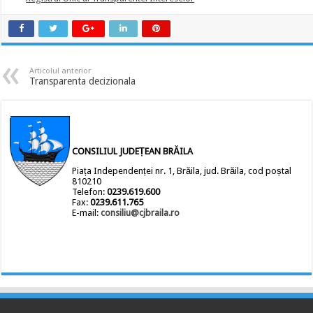
Articolul anterior
Transparenta decizionala
CONSILIUL JUDEȚEAN BRĂILA
Piața Independenței nr. 1, Brăila, jud. Brăila, cod poștal
810210
Telefon:
0239.619.600
Fax:
0239.611.765
E-mail:
consiliu@cjbraila.ro